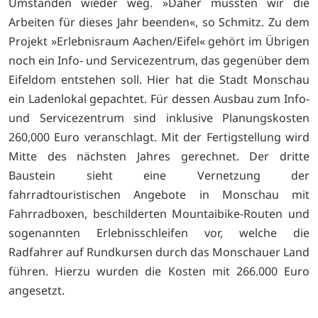
Umständen wieder weg. »Daher mussten wir die
Arbeiten für dieses Jahr beenden«, so Schmitz. Zu dem
Projekt »Erlebnisraum Aachen/Eifel« gehört im Übrigen
noch ein Info- und Servicezentrum, das gegenüber dem
Eifeldom entstehen soll. Hier hat die Stadt Monschau
ein Ladenlokal gepachtet. Für dessen Ausbau zum Info-
und Servicezentrum sind inklusive Planungskosten
260,000 Euro veranschlagt. Mit der Fertigstellung wird
Mitte des nächsten Jahres gerechnet. Der dritte
Baustein sieht eine Vernetzung der
fahrradtouristischen Angebote in Monschau mit
Fahrradboxen, beschilderten Mountaibike-Routen und
sogenannten Erlebnisschleifen vor, welche die
Radfahrer auf Rundkursen durch das Monschauer Land
führen. Hierzu wurden die Kosten mit 266.000 Euro
angesetzt.