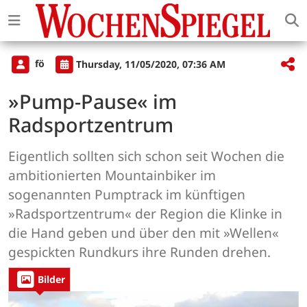
fö
Thursday, 11/05/2020, 07:36 AM
»Pump-Pause« im
Radsportzentrum
Eigentlich sollten sich schon seit Wochen die
ambitionierten Mountainbiker im
sogenannten Pumptrack im künftigen
»Radsportzentrum« der Region die Klinke in
die Hand geben und über den mit »Wellen«
gespickten Rundkurs ihre Runden drehen.
Bilder