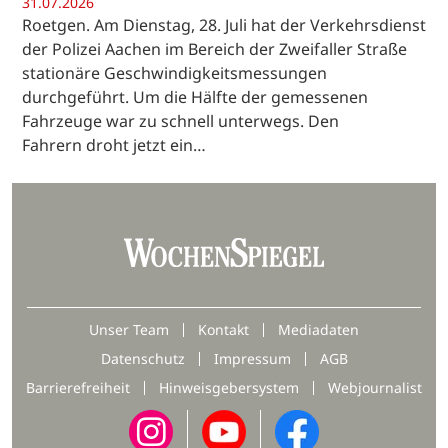
31.07.2026
Roetgen. Am Dienstag, 28. Juli hat der Verkehrsdienst
der Polizei Aachen im Bereich der Zweifaller Straße
stationäre Geschwindigkeitsmessungen
durchgeführt. Um die Hälfte der gemessenen
Fahrzeuge war zu schnell unterwegs. Den
Fahrern droht jetzt ein…
Unser Team
Kontakt
Mediadaten
Datenschutz
Impressum
AGB
Barrierefreiheit
Hinweisgebersystem
Webjournalist