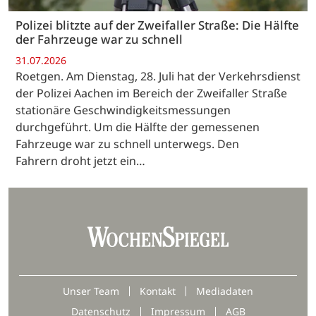
Polizei blitzte auf der Zweifaller Straße: Die Hälfte
der Fahrzeuge war zu schnell
31.07.2026
Roetgen. Am Dienstag, 28. Juli hat der Verkehrsdienst
der Polizei Aachen im Bereich der Zweifaller Straße
stationäre Geschwindigkeitsmessungen
durchgeführt. Um die Hälfte der gemessenen
Fahrzeuge war zu schnell unterwegs. Den
Fahrern droht jetzt ein…
Unser Team
Kontakt
Mediadaten
Datenschutz
Impressum
AGB