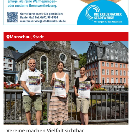
Monschau, Stadt
Vereine machen Vielfalt sichtbar