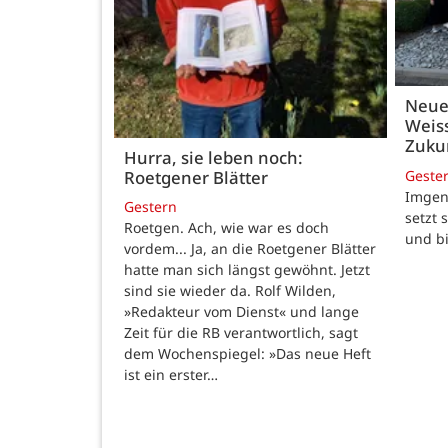
Neue
Weiss
Zukun
Hurra, sie leben noch:
Geste
Roetgener Blätter
Imgenb
Gestern
setzt 
Roetgen. Ach, wie war es doch
und b
vordem... Ja, an die Roetgener Blätter
hatte man sich längst gewöhnt. Jetzt
sind sie wieder da. Rolf Wilden,
»Redakteur vom Dienst« und lange
Zeit für die RB verantwortlich, sagt
dem Wochenspiegel: »Das neue Heft
ist ein erster…