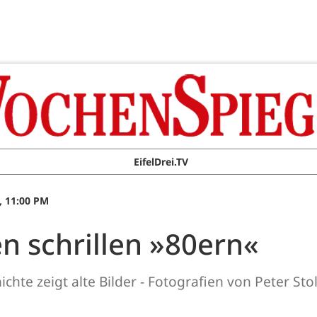
EifelDrei.TV
, 11:00 PM
en schrillen »80ern«
chte zeigt alte Bilder - Fotografien von Peter St