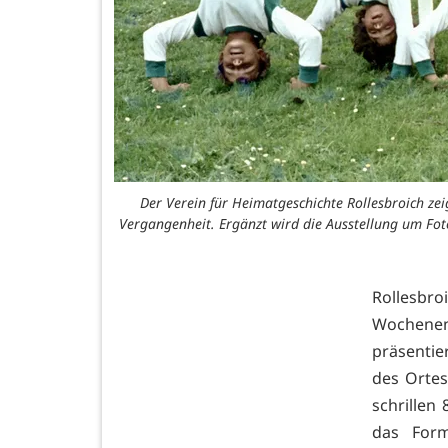
Der Verein für Heimatgeschichte Rollesbroich z
Vergangenheit. Ergänzt wird die Ausstellung um Fot
Rollesbr
Wochenend
präsentie
des Ortes
schrillen
das For