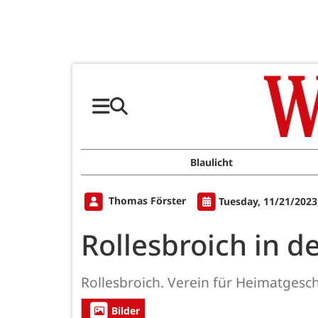
Blaulicht
Thomas Förster
Tuesday, 11/21/2023
Rollesbroich in d
Rollesbroich. Verein für Heimatgeschi
Bilder