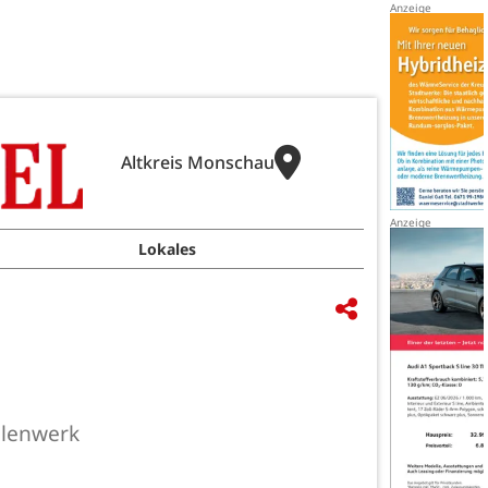
Altkreis Monschau
Lokales
ollenwerk