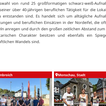
uswahl von rund 25 großformatigen schwarz-weiß-Aufna
einer über 40-jährigen beruflichen Tätigkeit für die Loka
 entstanden sind. Es handelt sich um alltägliche Aufn
tungen und beruflichen Einsätzen in der Nordeifel, die o
n anregen und durch den großen zeitlichen Abstand zum 
arischen Charakter besitzen und ebenfalls ein Spiege
aftlichen Wandels sind.
nbroich
Monschau, Stadt