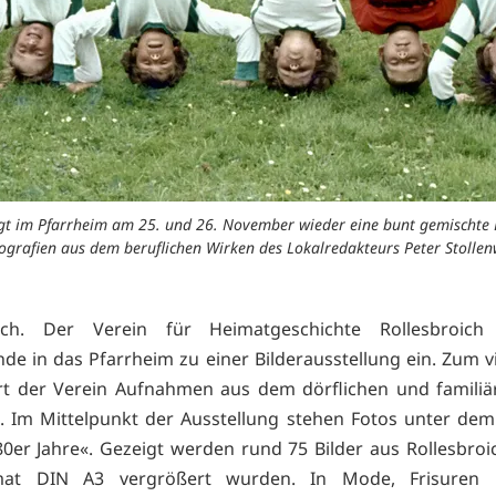
eigt im Pfarrheim am 25. und 26. November wieder eine bunt gemischt
ografien aus dem beruflichen Wirken des Lokalredakteurs Peter Stollenw
oich. Der Verein für Heimatgeschichte Rollesbroic
e in das Pfarrheim zu einer Bilderausstellung ein. Zum v
rt der Verein Aufnahmen aus dem dörflichen und famili
. Im Mittelpunkt der Ausstellung stehen Fotos unter dem 
 80er Jahre«. Gezeigt werden rund 75 Bilder aus Rollesbroic
mat DIN A3 vergrößert wurden. In Mode, Frisuren