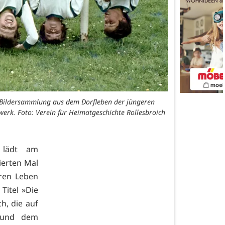
e Bildersammlung aus dem Dorfleben der jüngeren
erk. Foto: Verein für Heimatgeschichte Rollesbroich
h lädt am
ierten Mal
ären Leben
Titel »Die
h, die auf
 und dem