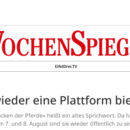
EifelDrei.TV
ieder eine Plattform bi
cken der Pferde« heißt ein altes Sprichwort. Da 
 7. und 8. August sind sie wieder öffentlich zu s