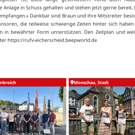
e Anlage in Schuss gehalten und stehen jetzt gerne bereit,
empfangen.« Dankbar sind Braun und ihre Mitstreiter bes
onsoren, die teilweise schwierige Zeiten hinter sich habe
n in bewährter Form unterstützen. Den Zeitplan und wei
nter
https://rufv-eicherscheid.beepworld.de
nbroich
Monschau, Stadt