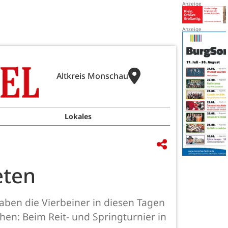
Altkreis Monschau
Lokales
eten
haben die Vierbeiner in diesen Tagen
ehen: Beim Reit- und Springturnier in