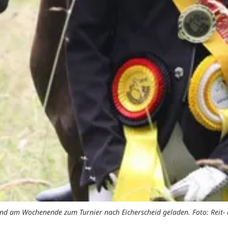
sind am Wochenende zum Turnier nach Eicherscheid geladen. Foto: Reit- 