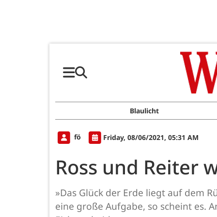
Blaulicht
fö
Friday, 08/06/2021, 05:31 AM
Ross und Reiter w
»Das Glück der Erde liegt auf dem Rü
eine große Aufgabe, so scheint es. Am