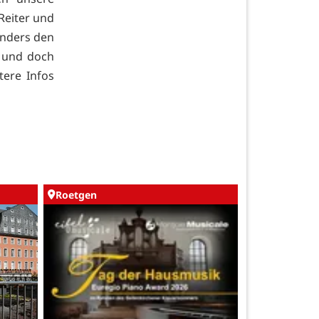
 Reiter und
onders den
n und doch
tere Infos
Roetgen