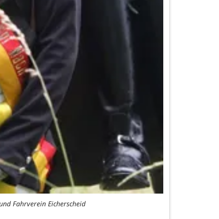
und Fahrverein Eicherscheid