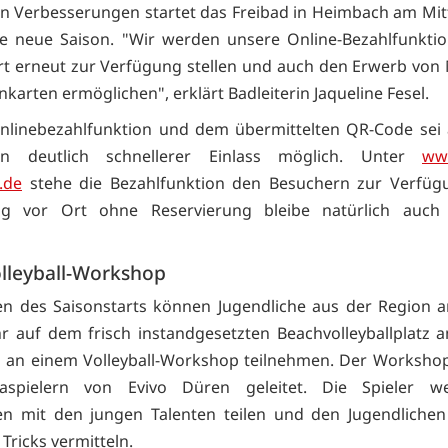
en Verbesserungen startet das Freibad in Heimbach am Mit
ie neue Saison. "Wir werden unsere Online-Bezahlfunkti
rt erneut zur Verfügung stellen und auch den Erwerb von
karten ermöglichen", erklärt Badleiterin Jaqueline Fesel.
nlinebezahlfunktion und dem übermittelten QR-Code sei
n deutlich schnellerer Einlass möglich. Unter
www
.de
stehe die Bezahlfunktion den Besuchern zur Verfügu
ng vor Ort ohne Reservierung bleibe natürlich auch 
lleyball-Workshop
n des Saisonstarts können Jugendliche aus der Region a
 auf dem frisch instandgesetzten Beachvolleyballplatz 
 an einem Volleyball-Workshop teilnehmen. Der Workshop
gaspielern von Evivo Düren geleitet. Die Spieler w
en mit den jungen Talenten teilen und den Jugendlichen
Tricks vermitteln.