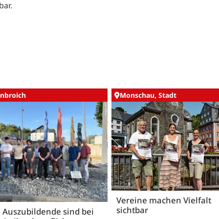
bar.
nbroich
Monschau, Stadt
Vereine machen Vielfalt
sichtbar
 Auszubildende sind bei