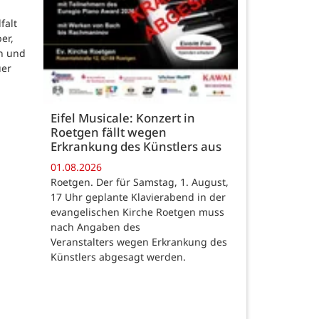
falt
er,
n und
uer
Eifel Musicale: Konzert in
Roetgen fällt wegen
Erkrankung des Künstlers aus
01.08.2026
Roetgen. Der für Samstag, 1. August,
17 Uhr geplante Klavierabend in der
evangelischen Kirche Roetgen muss
nach Angaben des
Veranstalters wegen Erkrankung des
Künstlers abgesagt werden.