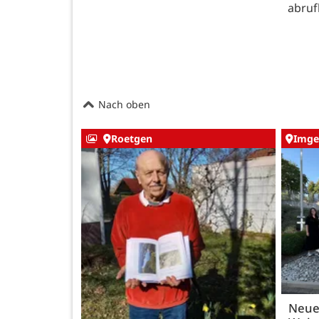
abruf
Nach oben
Roetgen
Imge
Neue