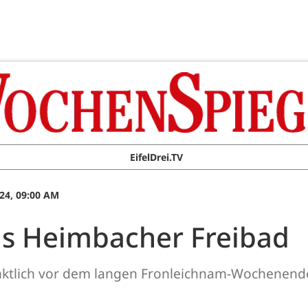
EifelDrei.TV
24, 09:00 AM
das Heimbacher Freibad
nktlich vor dem langen Fronleichnam-Wochenend