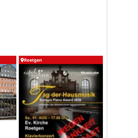
Roetgen