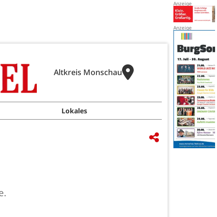
Altkreis Monschau
Lokales
e.