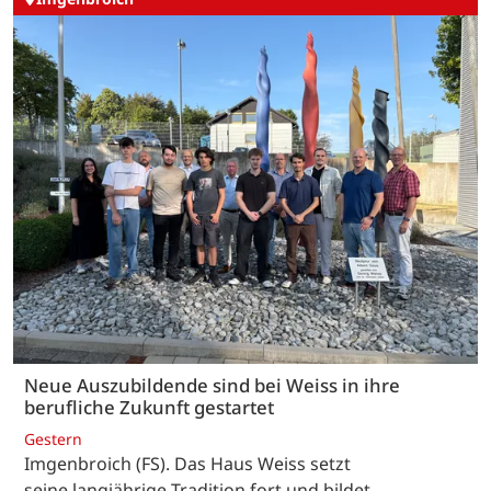
Neue Auszubildende sind bei Weiss in ihre
berufliche Zukunft gestartet
Gestern
Imgenbroich (FS). Das Haus Weiss setzt
seine langjährige Tradition fort und bildet