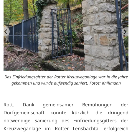
re
Das Einfriedungsgitter der Rotter Kreuzweganlage war in die Jahre
D
gekommen und wurde aufwendig saniert. Fotos: Knillmann
Rott. Dank gemeinsamer Bemühungen der
Dorfgemeinschaft konnte kürzlich die dringend
notwendige Sanierung des Einfriedungsgitters der
Kreuzweganlage im Rotter Lensbachtal erfolgreich