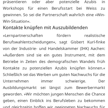
präsentieren oder aber potenzielle Azubis in
Workshops für einen Berufsstart bei Weiss zu
gewinnen. So sei die Partnerschaft wahrlich eine »Win-
Win-Situation«.
Kontakte knüpfen mit Auszubildenden
»Lernpartnerschaften fördern realistische
Berufswahlentscheidungen«, sagt Gisbert Kurl-finke
von der Industrie- und Handelskammer (IHK) Aachen:
»Außerdem sind sie ein gutes Instrument, mit dem
Betriebe in Zeiten des demografischen Wandels früh
Kontakte zu potenziellen Azubis knüpfen können.«
Schließlich sei das Werben um guten Nachwuchs für die
Unternehmen immer schwierige. Der
Ausbildungsmarkt sei längst zum Bewerbermarkt
geworden. »Wir möchten jungen Menschen die Chance
geben, einen Einblick ins Berufsleben zu bekommen
und gleichzeitig hoffen wir, geeigneten Nachwuchs für