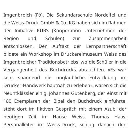
Imgenbroich (Fö). Die Sekundarschule Nordeifel und
die Weiss-Druck GmbH & Co. KG haben sich im Rahmen
der Initiative KURS (Kooperation Unternehmen der
Region und Schulen) zur Zusammenarbeit
entschlossen. Den Auftakt der Lernpartnerschaft
bildete ein Workshop im Druckereimuseum Weiss des
Imgenbroicher Traditionsbetriebs, wo die Schüler in die
Vergangenheit des Buchdrucks abtauchten. »Es war
sehr spannend die unglaubliche Entwicklung im
Drucker-Handwerk hautnah zu erleben«, waren sich die
Neuntklässler einig. Johannes Gutenberg, der einst mit
180 Exemplaren der Bibel den Buchdruck einführte,
steht dort im fiktiven Gespräch mit einem Azubi der
heutigen Zeit im Hause Weiss. Thomas Haas,
Personalleiter im Weiss-Druck, schlug danach den