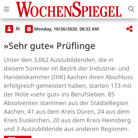
fö
Monday, 10/26/2020, 08:32 AM
»Sehr gute« Prüflinge
Unter den 3.062 Auszubildenden, die in
diesem Sommer im Bezirk der Industrie- und
Handelskammer (IHK) Aachen ihren Abschluss
erfolgreich gemeistert haben, starten 173 mit
der Note »sehr gut« ins Berufsleben. 85
Absolventen stammen aus der StädteRegion
Aachen, 41 aus dem Kreis Düren, 24 aus dem
Kreis Euskirchen, 20 aus dem Kreis Heinsberg
und 3 Auszubildende aus anderen Regionen.