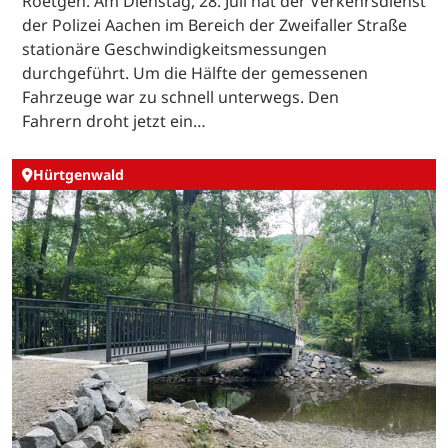
Roetgen. Am Dienstag, 28. Juli hat der Verkehrsdienst
der Polizei Aachen im Bereich der Zweifaller Straße
stationäre Geschwindigkeitsmessungen
durchgeführt. Um die Hälfte der gemessenen
Fahrzeuge war zu schnell unterwegs. Den
Fahrern droht jetzt ein…
Hürtgenwald