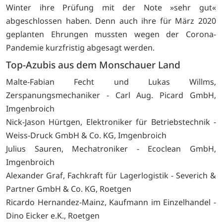
Winter ihre Prüfung mit der Note »sehr gut«
abgeschlossen haben. Denn auch ihre für März 2020
geplanten Ehrungen mussten wegen der Corona-
Pandemie kurzfristig abgesagt werden.
Top-Azubis aus dem Monschauer Land
Malte-Fabian Fecht und Lukas Willms,
Zerspanungsmechaniker - Carl Aug. Picard GmbH,
Imgenbroich
Nick-Jason Hürtgen, Elektroniker für Betriebstechnik -
Weiss-Druck GmbH & Co. KG, Imgenbroich
Julius Sauren, Mechatroniker - Ecoclean GmbH,
Imgenbroich
Alexander Graf, Fachkraft für Lagerlogistik - Severich &
Partner GmbH & Co. KG, Roetgen
Ricardo Hernandez-Mainz, Kaufmann im Einzelhandel -
Dino Eicker e.K., Roetgen