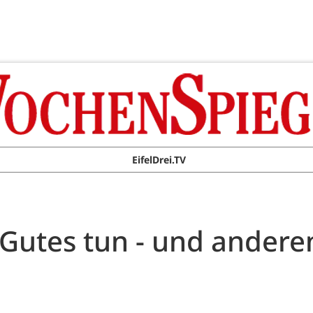
EifelDrei.TV
 Gutes tun - und andere