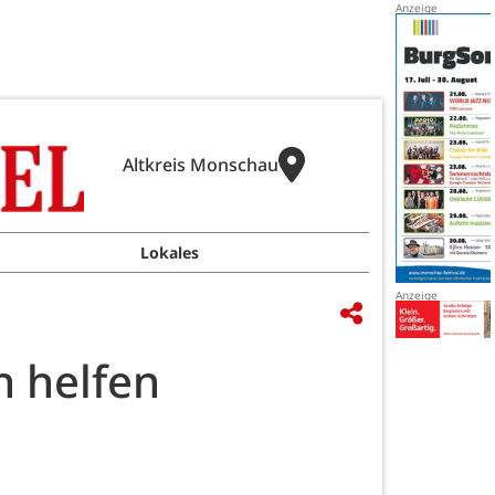
Altkreis Monschau
Lokales
n helfen