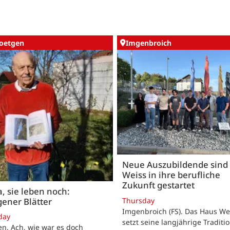
oetgen
Imgenbroich
Neue Auszubildende sind 
Weiss in ihre berufliche
Zukunft gestartet
, sie leben noch:
Thursday
ener Blätter
Imgenbroich (FS). Das Haus We
day
setzt seine langjährige Traditio
n. Ach, wie war es doch