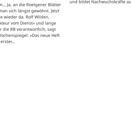
und bildet Nachwuchskräfte au
... Ja, an die Roetgener Blätter
man sich längst gewöhnt. Jetzt
ie wieder da. Rolf Wilden,
kteur vom Dienst« und lange
ür die RB verantwortlich, sagt
ochenspiegel: »Das neue Heft
n erster…