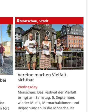
Monschau, Stadt
Vereine machen Vielfalt
sichtbar
bei
Wednesday
Monschau. Das Festival der Vielfalt
bringt am Samstag, 5. September,
wieder Musik, Mitmachaktionen und
iss
Begegnungen in die Monschauer
n fort