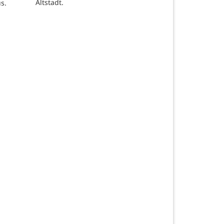
Altstadt.
s.