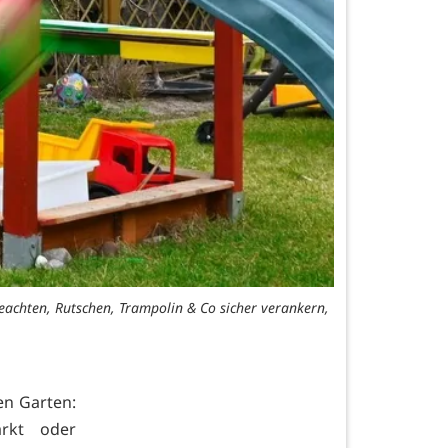
eachten, Rutschen, Trampolin & Co sicher verankern,
en Garten:
rkt oder