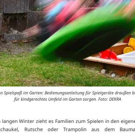
en Spielspaß im Garten: Bedienungsanleitung für Spielgeräte draußen b
für kindgerechtes Umfeld im Garten sorgen. Foto: DEKRA
langen Winter zieht es Familien zum Spielen in den eigen
Schaukel, Rutsche oder Trampolin aus dem Bauma