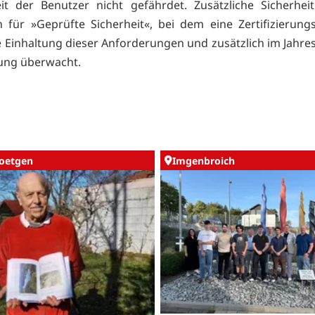
t der Benutzer nicht gefährdet. Zusätzliche Sicherhei
 für »Geprüfte Sicherheit«, bei dem eine Zertifizierungs
 Einhaltung dieser Anforderungen und zusätzlich im Jahr
gung überwacht.
oetgen
Imgenbroich