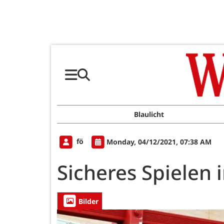
Blaulicht
fö
Monday, 04/12/2021, 07:38 AM
Sicheres Spielen 
Bilder