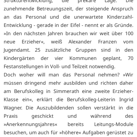
Strukturentwicklung, die prekäre Lage. Die
zunehmende Betreuungszeit, der steigende Anspruch
an das Personal und die unerwartete Kinderzahl-
Entwicklung - gerade in der Eifel - nennt er als Gründe.
»In den nächsten Jahren brauchen wir weit über 100
neue Erzieher«, weiß Alexander Franzen vom
Jugendamt. 25 zusätzliche Gruppen sind in den
Kindergärten der vier Kommunen geplant, 70
Festanstellungen in Voll- und Teilzeit notwendig.
Doch woher will man das Personal nehmen? »Wir
müssen dringend mehr ausbilden und richten daher
am Berufskolleg in Simmerath eine zweite Erzieher-
Klasse ein«, erklärt die Berufskolleg-Leiterin Ingrid
Wagner. Die Auszubildenden sollen verstärkt in die
Praxis geschickt und während des
»Anerkennungsjahres« bereits Leitungs-Module
besuchen, um auch für »höhere« Aufgaben gerüstet zu