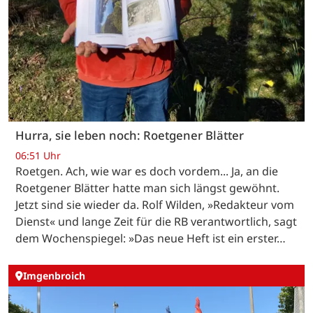
Hurra, sie leben noch: Roetgener Blätter
06:51 Uhr
Roetgen. Ach, wie war es doch vordem... Ja, an die
Roetgener Blätter hatte man sich längst gewöhnt.
Jetzt sind sie wieder da. Rolf Wilden, »Redakteur vom
Dienst« und lange Zeit für die RB verantwortlich, sagt
dem Wochenspiegel: »Das neue Heft ist ein erster…
Imgenbroich