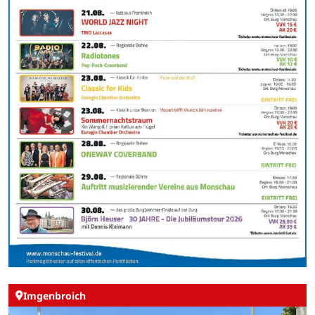
Imgenbroich