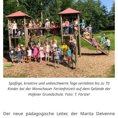
Spaßige, kreative und unbeschwerte Tage verlebten bis zu 70
Kinder bei der Monschauer Ferienfreizeit auf dem Gelände der
Höfener Grundschule. Foto: T. Förster
Der neue pädagogische Leiter, der Marita Delvenne