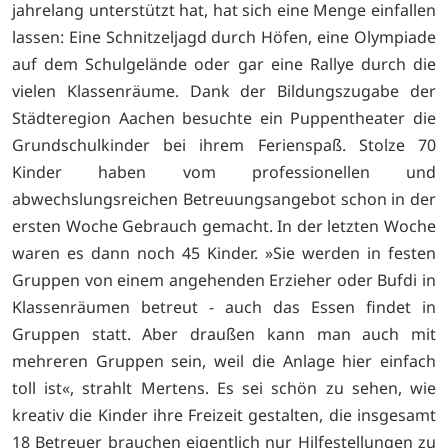
jahrelang unterstützt hat, hat sich eine Menge einfallen
lassen: Eine Schnitzeljagd durch Höfen, eine Olympiade
auf dem Schulgelände oder gar eine Rallye durch die
vielen Klassenräume. Dank der Bildungszugabe der
Städteregion Aachen besuchte ein Puppentheater die
Grundschulkinder bei ihrem Ferienspaß. Stolze 70
Kinder haben vom professionellen und
abwechslungsreichen Betreuungsangebot schon in der
ersten Woche Gebrauch gemacht. In der letzten Woche
waren es dann noch 45 Kinder. »Sie werden in festen
Gruppen von einem angehenden Erzieher oder Bufdi in
Klassenräumen betreut - auch das Essen findet in
Gruppen statt. Aber draußen kann man auch mit
mehreren Gruppen sein, weil die Anlage hier einfach
toll ist«, strahlt Mertens. Es sei schön zu sehen, wie
kreativ die Kinder ihre Freizeit gestalten, die insgesamt
18 Betreuer brauchen eigentlich nur Hilfestellungen zu