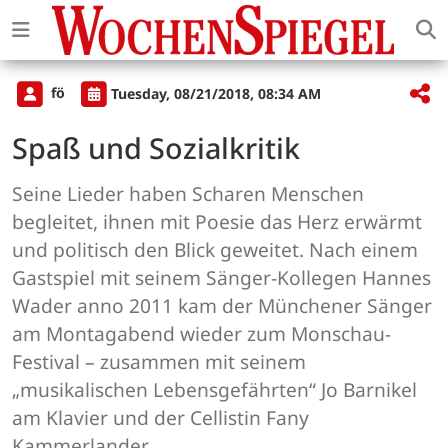
fö
Tuesday, 08/21/2018, 08:34 AM
Spaß und Sozialkritik
Seine Lieder haben Scharen Menschen
begleitet, ihnen mit Poesie das Herz erwärmt
und politisch den Blick geweitet. Nach einem
Gastspiel mit seinem Sänger-Kollegen Hannes
Wader anno 2011 kam der Münchener Sänger
am Montagabend wieder zum Monschau-
Festival – zusammen mit seinem
„musikalischen Lebensgefährten“ Jo Barnikel
am Klavier und der Cellistin Fany
Kammerlander.