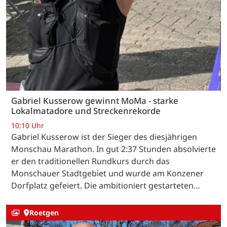
Gabriel Kusserow gewinnt MoMa - starke
Lokalmatadore und Streckenrekorde
10:10 Uhr
Gabriel Kusserow ist der Sieger des diesjährigen
Monschau Marathon. In gut 2:37 Stunden absolvierte
er den traditionellen Rundkurs durch das
Monschauer Stadtgebiet und wurde am Konzener
Dorfplatz gefeiert. Die ambitioniert gestarteten…
Roetgen