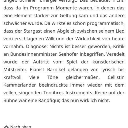
ungebrochener Energie verfolgt. Das bedeutet nicht,
dass da im Programm Momente waren, in denen das
eine Element stärker zur Geltung kam und das andere
schwächer wurde. Da wirkte es schon programmatisch,
dass der Stargast einen Abgleich zwischen seinem Lied
vom erschlagenen Willi und der Wirklichkeit von heute
vornahm. Diagnose: Nichts ist besser geworden, Kritik
an Bundesinnenminister Seehofer inbegriffen. Veredelt
wurde der Auftritt vom Spiel der künstlerischen
Mitstreiter. Pianist Barnikel gelangen von lyrisch bis
kraftvoll viele Töne gleichermaßen. Cellistin
Kammerlander beeindruckte immer wieder mit dem
vollen, singenden Ton ihres Instruments. Keine auf der
Bühne war eine Randfigur, das nun wirklich nicht.
Nach oben