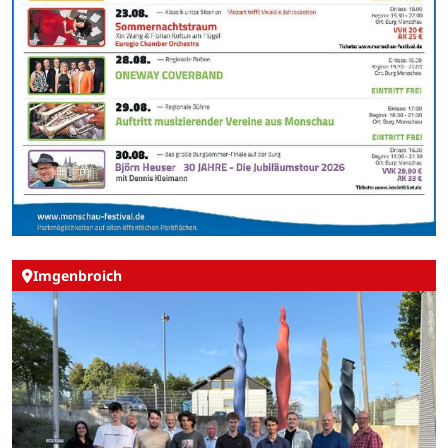
Imgenbroich