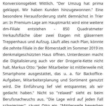
Konversionsgebiet Wittlich. "Der Umzug hat prima
geklappt. Wir haben Kunden hinzugewonnen." Eine
besondere Herausforderung steht demnächst in Trier
an: In Premium-Lage am Hauptmarkt wird eine weitere
dm-Filiale entstehen - 850 Quadratmeter
Verkaufsfläche über zwei Etagen mit gläsernem
Treppenhaus und Aufzug. Läuft alles nach Plan, könnte
die zehnte Filiale in der Römerstadt im Sommer 2019 im
denkmalgeschützten Haus öffnen. Unterdessen macht
die Digitalisierung auch vor der Drogerie-Kette nicht
halt. Markus Otto: "Jeder Mitarbeiter ist mittlerweile mit
Smartphone ausgestattet, das u. a. für Backoffice-
Aufgaben, Mitarbeiterplanung und Sortiment genutzt
wird. Die Einführung lief viel entspannter, als wir
gedacht haben." Nicht so "relaxed" sieht es beim
Berufsnachwuchs aus. "Die Lage wird auf jeden Fall
schwieriger", räumt Otto ein. "Mittlerweile bewerben