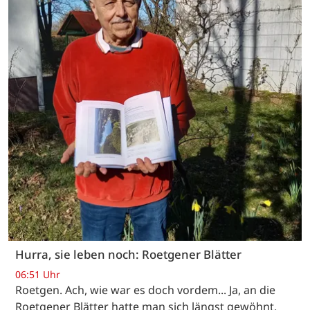
Hurra, sie leben noch: Roetgener Blätter
06:51 Uhr
Roetgen. Ach, wie war es doch vordem... Ja, an die
Roetgener Blätter hatte man sich längst gewöhnt.