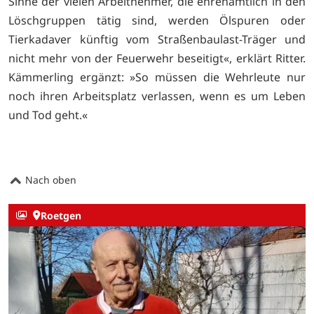
Sinne der vielen Arbeitnehmer, die ehrenamtlich in den
Löschgruppen tätig sind, werden Ölspuren oder
Tierkadaver künftig vom Straßenbaulast-Träger und
nicht mehr von der Feuerwehr beseitigt«, erklärt Ritter.
Kämmerling ergänzt: »So müssen die Wehrleute nur
noch ihren Arbeitsplatz verlassen, wenn es um Leben
und Tod geht.«
Nach oben
Roetgen