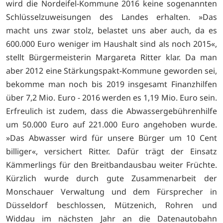
wird die Nordeifel-Kommune 2016 keine sogenannten
Schlüsselzuweisungen des Landes erhalten. »Das
macht uns zwar stolz, belastet uns aber auch, da es
600.000 Euro weniger im Haushalt sind als noch 2015«,
stellt Bürgermeisterin Margareta Ritter klar. Da man
aber 2012 eine Stärkungspakt-Kommune geworden sei,
bekomme man noch bis 2019 insgesamt Finanzhilfen
über 7,2 Mio. Euro - 2016 werden es 1,19 Mio. Euro sein.
Erfreulich ist zudem, dass die Abwassergebührenhilfe
um 50.000 Euro auf 221.000 Euro angehoben wurde.
»Das Abwasser wird für unsere Bürger um 10 Cent
billiger«, versichert Ritter. Dafür trägt der Einsatz
Kämmerlings für den Breitbandausbau weiter Früchte.
Kürzlich wurde durch gute Zusammenarbeit der
Monschauer Verwaltung und dem Fürsprecher in
Düsseldorf beschlossen, Mützenich, Rohren und
Widdau im nächsten Jahr an die Datenautobahn