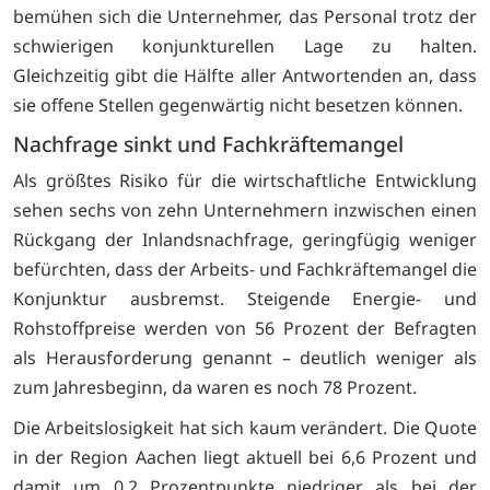
bemühen sich die Unternehmer, das Personal trotz der
schwierigen konjunkturellen Lage zu halten.
Gleichzeitig gibt die Hälfte aller Antwortenden an, dass
sie offene Stellen gegenwärtig nicht besetzen können.
Nachfrage sinkt und Fachkräftemangel
Als größtes Risiko für die wirtschaftliche Entwicklung
sehen sechs von zehn Unternehmern inzwischen einen
Rückgang der Inlandsnachfrage, geringfügig weniger
befürchten, dass der Arbeits- und Fachkräftemangel die
Konjunktur ausbremst. Steigende Energie- und
Rohstoffpreise werden von 56 Prozent der Befragten
als Herausforderung genannt – deutlich weniger als
zum Jahresbeginn, da waren es noch 78 Prozent.
Die Arbeitslosigkeit hat sich kaum verändert. Die Quote
in der Region Aachen liegt aktuell bei 6,6 Prozent und
damit um 0,2 Prozentpunkte niedriger als bei der