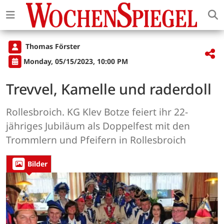
Thomas Förster
Monday, 05/15/2023, 10:00 PM
Trevvel, Kamelle und raderdoll
Rollesbroich. KG Klev Botze feiert ihr 22-
jähriges Jubiläum als Doppelfest mit den
Trommlern und Pfeifern in Rollesbroich
Bilder