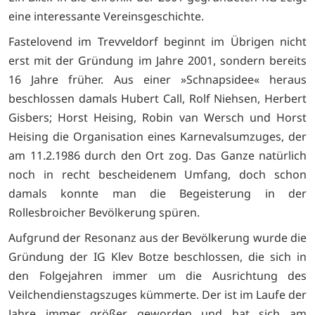
eine interessante Vereinsgeschichte.
Fastelovend im Trevveldorf beginnt im Übrigen nicht
erst mit der Gründung im Jahre 2001, sondern bereits
16 Jahre früher. Aus einer »Schnapsidee« heraus
beschlossen damals Hubert Call, Rolf Niehsen, Herbert
Gisbers; Horst Heising, Robin van Wersch und Horst
Heising die Organisation eines Karnevalsumzuges, der
am 11.2.1986 durch den Ort zog. Das Ganze natürlich
noch in recht bescheidenem Umfang, doch schon
damals konnte man die Begeisterung in der
Rollesbroicher Bevölkerung spüren.
Aufgrund der Resonanz aus der Bevölkerung wurde die
Gründung der IG Klev Botze beschlossen, die sich in
den Folgejahren immer um die Ausrichtung des
Veilchendienstagszuges kümmerte. Der ist im Laufe der
Jahre immer größer geworden und hat sich am