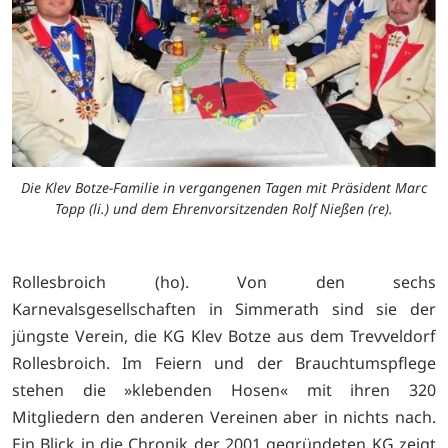
Die Klev Botze-Familie in vergangenen Tagen mit Präsident Marc
Topp (li.) und dem Ehrenvorsitzenden Rolf Nießen (re).
Rollesbroich (ho). Von den sechs
Karnevalsgesellschaften in Simmerath sind sie der
jüngste Verein, die KG Klev Botze aus dem Trevveldorf
Rollesbroich. Im Feiern und der Brauchtumspflege
stehen die »klebenden Hosen« mit ihren 320
Mitgliedern den anderen Vereinen aber in nichts nach.
Ein Blick in die Chronik der 2001 gegründeten KG zeigt