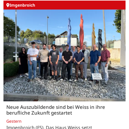
Imgenbroich
Neue Auszubildende sind bei Weiss in ihre
berufliche Zukunft gestartet
Gestern
Imgenbroich (FS). Das Haus Weiss setzt