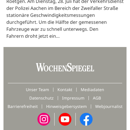
Roetgen. Am Dienstag, 28. Juli hat der Verkehrsdienst
der Polizei Aachen im Bereich der Zweifaller Straße
stationäre Geschwindigkeitsmessungen
durchgeführt. Um die Hälfte der gemessenen
Fahrzeuge war zu schnell unterwegs. Den
Fahrern droht jetzt ein…
Unser Team
Kontakt
Mediadaten
Datenschutz
Impressum
AGB
Barrierefreiheit
Hinweisgebersystem
Webjournalist