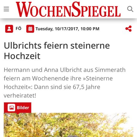
FÖ
Tuesday, 10/17/2017, 10:00 PM
Ulbrichts feiern steinerne
Hochzeit
Hermann und Anna Ulbricht aus Simmerath
feiern am Wochenende ihre »Steinerne
Hochzeit«: Dann sind sie 67,5 Jahre
verheiratet!
Bilder