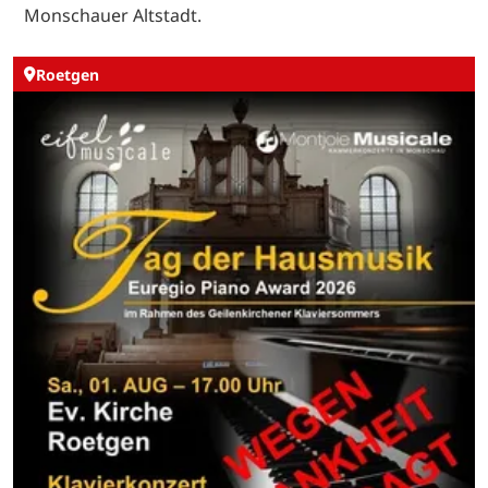
Monschauer Altstadt.
Roetgen