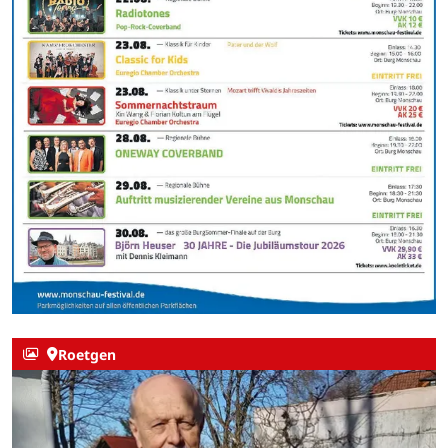
Roetgen