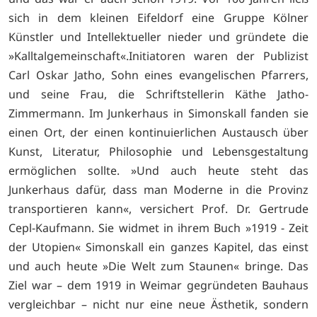
sich in dem kleinen Eifeldorf eine Gruppe Kölner
Künstler und Intellektueller nieder und gründete die
»Kalltalgemeinschaft«.Initiatoren waren der Publizist
Carl Oskar Jatho, Sohn eines evangelischen Pfarrers,
und seine Frau, die Schriftstellerin Käthe Jatho-
Zimmermann. Im Junkerhaus in Simonskall fanden sie
einen Ort, der einen kontinuierlichen Austausch über
Kunst, Literatur, Philosophie und Lebensgestaltung
ermöglichen sollte. »Und auch heute steht das
Junkerhaus dafür, dass man Moderne in die Provinz
transportieren kann«, versichert Prof. Dr. Gertrude
Cepl-Kaufmann. Sie widmet in ihrem Buch »1919 - Zeit
der Utopien« Simonskall ein ganzes Kapitel, das einst
und auch heute »Die Welt zum Staunen« bringe. Das
Ziel war – dem 1919 in Weimar gegründeten Bauhaus
vergleichbar – nicht nur eine neue Ästhetik, sondern