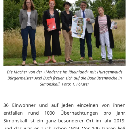
Die Macher von der »Moderne im Rheinland« mit Hürtgenwalds
Bürgermeister Axel Buch freuen sich auf die Bauhüttenwoche in
Simonskall. Foto: T. Förster
36 Einwohner und auf jeden einzelnen von ihnen
entfallen rund 1000 Übernachtungen pro Jahr.
Simonskall ist ein ganz besonderer Ort im Jahr 2019,
und das war er auch schon 1919. Vor 100 Jahren ließ