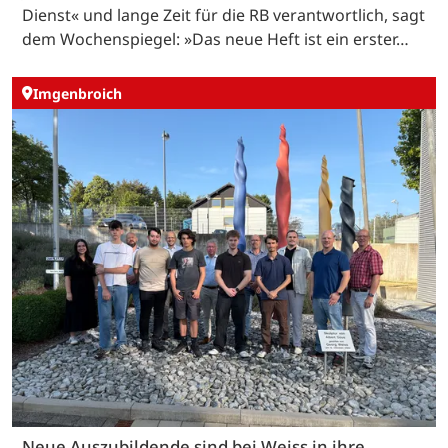
Dienst« und lange Zeit für die RB verantwortlich, sagt
dem Wochenspiegel: »Das neue Heft ist ein erster…
Imgenbroich
Neue Auszubildende sind bei Weiss in ihre