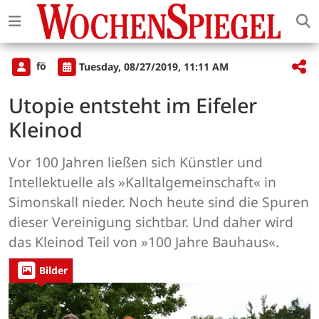
fö
Tuesday, 08/27/2019, 11:11 AM
Utopie entsteht im Eifeler
Kleinod
Vor 100 Jahren ließen sich Künstler und
Intellektuelle als »Kalltalgemeinschaft« in
Simonskall nieder. Noch heute sind die Spuren
dieser Vereinigung sichtbar. Und daher wird
das Kleinod Teil von »100 Jahre Bauhaus«.
Bilder