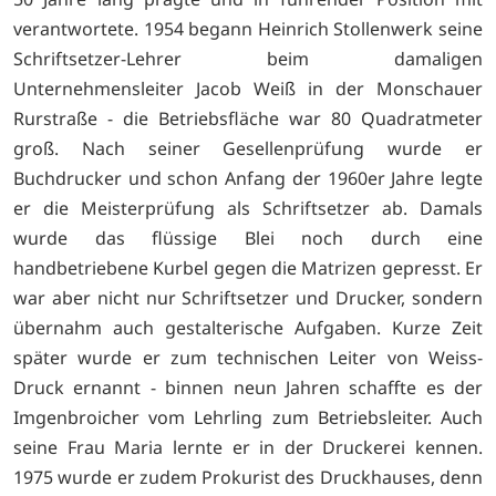
verantwortete. 1954 begann Heinrich Stollenwerk seine
Schriftsetzer-Lehrer beim damaligen
Unternehmensleiter Jacob Weiß in der Monschauer
Rurstraße - die Betriebsfläche war 80 Quadratmeter
groß. Nach seiner Gesellenprüfung wurde er
Buchdrucker und schon Anfang der 1960er Jahre legte
er die Meisterprüfung als Schriftsetzer ab. Damals
wurde das flüssige Blei noch durch eine
handbetriebene Kurbel gegen die Matrizen gepresst. Er
war aber nicht nur Schriftsetzer und Drucker, sondern
übernahm auch gestalterische Aufgaben. Kurze Zeit
später wurde er zum technischen Leiter von Weiss-
Druck ernannt - binnen neun Jahren schaffte es der
Imgenbroicher vom Lehrling zum Betriebsleiter. Auch
seine Frau Maria lernte er in der Druckerei kennen.
1975 wurde er zudem Prokurist des Druckhauses, denn