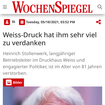
fö
Tuesday, 05/18/2021, 03:52 PM
Weiss-Druck hat ihm sehr viel
zu verdanken
Heinrich Stollenwerk, langjähriger
Betriebsleiter im Druckhaus Weiss und
engagierter Politiker, ist im Alter von 81 Jahren
verstorben.
Bilder