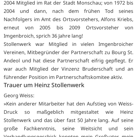
2004 Mitglied im Rat der Stadt Monschau; von 1972 bis
2004 und dann, nach dem frühen Tod seines
Nachfolgers im Amt des Ortsvorstehers, Alfons Kriebs,
erneut von 2005 bis 2009 Ortsvorsteher von
Imgenbroich, sprich 36 Jahre lang!
Stollenwerk war Mitglied in vielen Imgenbroicher
Vereinen, Mitbegründer der Partnerschaft zu Bourg St.
Andeol und hat diese Partnerschaft eifrig gepflegt. Er
war auch Mitglied der Vinzenz Bruderschaft und an
führender Position im Partnerschaftskomitee aktiv.
Trauer um Heinz Stollenwerk
Georg Weiss:
»Kein anderer Mitarbeiter hat den Aufstieg von Weiss-
Druck so maßgeblich mitgestaltet wie Heinz
Stollenwerk und das über fast 50 Jahre lang. Auf seine
große Fachkenntnis, seine Weitsicht und sein
Verhandlungsgeschick konnten mein Großvater, mein