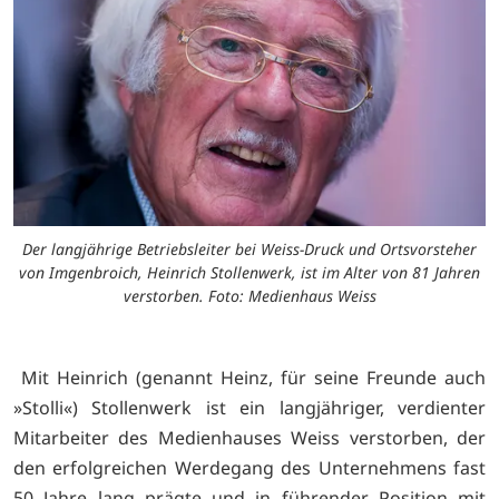
Der langjährige Betriebsleiter bei Weiss-Druck und Ortsvorsteher
von Imgenbroich, Heinrich Stollenwerk, ist im Alter von 81 Jahren
verstorben. Foto: Medienhaus Weiss
Mit Heinrich (genannt Heinz, für seine Freunde auch
»Stolli«) Stollenwerk ist ein langjähriger, verdienter
Mitarbeiter des Medienhauses Weiss verstorben, der
den erfolgreichen Werdegang des Unternehmens fast
50 Jahre lang prägte und in führender Position mit