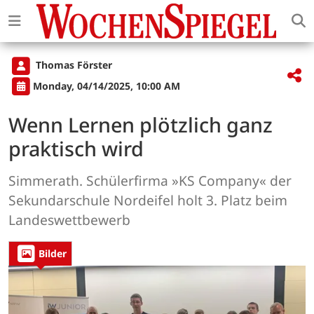
Thomas Förster
Monday, 04/14/2025, 10:00 AM
Wenn Lernen plötzlich ganz
praktisch wird
Simmerath. Schülerfirma »KS Company« der
Sekundarschule Nordeifel holt 3. Platz beim
Landeswettbewerb
Bilder