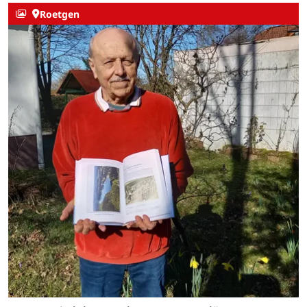
Roetgen