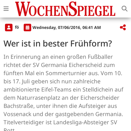
fö
Wednesday, 07/06/2016, 06:41 AM
Wer ist in bester Frühform?
In Erinnerung an einen großen Fußballer
richtet der SV Germania Eicherscheid zum
fünften Mal ein Sommerturnier aus. Vom 10.
bis 17. Juli geben sich nun zahlreiche
ambitionierte Eifel-Teams ein Stelldichein auf
dem Naturrasenplatz an der Eicherscheider
Bachstraße, unter ihnen die Aufsteiger aus
Vossenack und der gastgebenden Germania.
Titelverteidiger ist Landesliga-Absteiger SV
Rott.