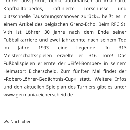
Löhrer ausspricht, denkt automatisch an knallharte
Kopfballtorpedos, raffinierte Torschüsse und
blitzschnelle Täuschungsmanöver zurück«, heißt es in
einem Artikel des belgischen Grenz-Echo. Beim RFC St.
Vith ist Löhrer 30 Jahre nach dem Ende seiner
Fußballkarriere und zwei Jahrzehnte nach seinem Tod
im Jahre 1993 eine Legende. In 313
Meisterschaftsspielen erzielte er 316 Tore! Das
Fußballspielen erlernte der »Eifel-Bomber« in seinem
Heimatort Eicherscheid. Zum fünften Mal findet der
»Robert-Löhrer-Gedächtnis-Cup« statt. Weitere Infos
und den aktuellen Spielplan des Turniers gibt es unter
www.germania-eicherscheid.de
Nach oben