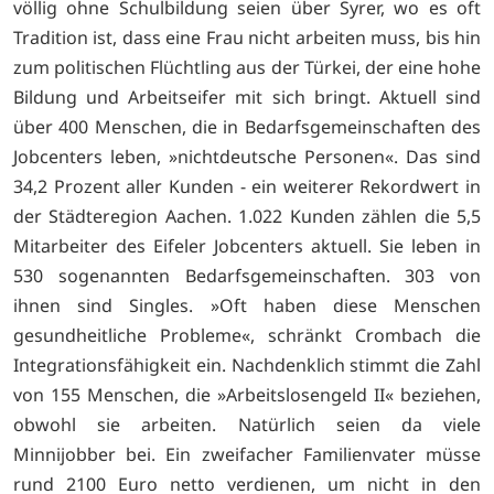
völlig ohne Schulbildung seien über Syrer, wo es oft
Tradition ist, dass eine Frau nicht arbeiten muss, bis hin
zum politischen Flüchtling aus der Türkei, der eine hohe
Bildung und Arbeitseifer mit sich bringt. Aktuell sind
über 400 Menschen, die in Bedarfsgemeinschaften des
Jobcenters leben, »nichtdeutsche Personen«. Das sind
34,2 Prozent aller Kunden - ein weiterer Rekordwert in
der Städteregion Aachen. 1.022 Kunden zählen die 5,5
Mitarbeiter des Eifeler Jobcenters aktuell. Sie leben in
530 sogenannten Bedarfsgemeinschaften. 303 von
ihnen sind Singles. »Oft haben diese Menschen
gesundheitliche Probleme«, schränkt Crombach die
Integrationsfähigkeit ein. Nachdenklich stimmt die Zahl
von 155 Menschen, die »Arbeitslosengeld II« beziehen,
obwohl sie arbeiten. Natürlich seien da viele
Minnijobber bei. Ein zweifacher Familienvater müsse
rund 2100 Euro netto verdienen, um nicht in den