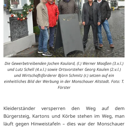
Die Gewerbetreibenden Jochen Kaulard, (l.) Werner Maaßen (3.v.l.)
und Lutz Schell (4.v.l.) sowie Ortsvorsteher Georg Kaulen (2.v.l.)
und Wirtschaftsförderer Björn Schmitz (r.) setzen auf ein
einheitliches Bild der Werbung in der Monschauer Altstadt. Foto: T.
Förster
Kleiderständer versperren den Weg auf dem
Bürgersteig, Kartons und Körbe stehen im Weg, man
läuft gegen Hinweistafeln – dies war der Monschauer