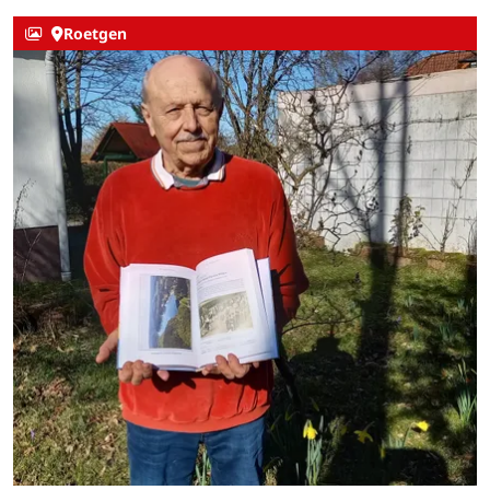
Roetgen