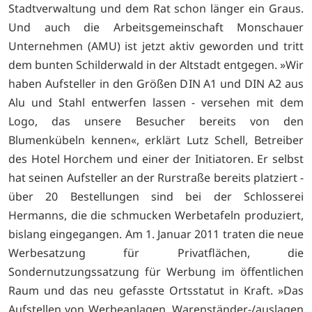
Stadtverwaltung und dem Rat schon länger ein Graus.
Und auch die Arbeitsgemeinschaft Monschauer
Unternehmen (AMU) ist jetzt aktiv geworden und tritt
dem bunten Schilderwald in der Altstadt entgegen. »Wir
haben Aufsteller in den Größen DIN A1 und DIN A2 aus
Alu und Stahl entwerfen lassen - versehen mit dem
Logo, das unsere Besucher bereits von den
Blumenkübeln kennen«, erklärt Lutz Schell, Betreiber
des Hotel Horchem und einer der Initiatoren. Er selbst
hat seinen Aufsteller an der Rurstraße bereits platziert -
über 20 Bestellungen sind bei der Schlosserei
Hermanns, die die schmucken Werbetafeln produziert,
bislang eingegangen. Am 1. Januar 2011 traten die neue
Werbesatzung für Privatflächen, die
Sondernutzungssatzung für Werbung im öffentlichen
Raum und das neu gefasste Ortsstatut in Kraft. »Das
Aufstellen von Werbeanlagen, Warenständer-/auslagen