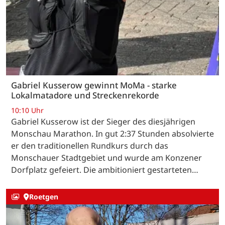
Gabriel Kusserow gewinnt MoMa - starke
Lokalmatadore und Streckenrekorde
10:10 Uhr
Gabriel Kusserow ist der Sieger des diesjährigen
Monschau Marathon. In gut 2:37 Stunden absolvierte
er den traditionellen Rundkurs durch das
Monschauer Stadtgebiet und wurde am Konzener
Dorfplatz gefeiert. Die ambitioniert gestarteten…
Roetgen