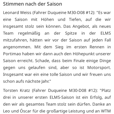
Stimmen nach der Saison
Leonard Weiss (Fahrer Duqueine M30-D08 #12): "Es war
eine Saison mit Höhen und Tiefen, auf die wir
insgesamt stolz sein können. Das Angebot, als neues
Team regelmäßig an der Spitze in der ELMS
mitzufahren, hätten wir vor der Saison auf jeden Fall
angenommen. Mit dem Sieg im ersten Rennen in
Portimao haben wir dann auch den Höhepunkt unserer
Saison erreicht. Schade, dass beim Finale einige Dinge
gegen uns gelaufen sind, aber so ist Motorsport.
Insgesamt war ein eine tolle Saison und wir freuen uns
schon aufs nächste Jahr."
Torsten Kratz (Fahrer Duqueine M30-D08 #12): "Platz
drei in unserer ersten ELMS-Saison ist ein Erfolg, auf
den wir als gesamtes Team stolz sein dürfen. Danke an
Leo und Óscar für die großartige Leistung und an WTM