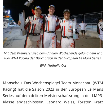
io
Mit dem Premierensieg beim finalen Wochenende gelang dem Trio
M
.
von WTM Racing der Durchbruch in der European Le Mans Series.
Bild: Nathalie Ost
Monschau. Das Wochenspiegel Team Monschau (WTM
Racing) hat die Saison 2023 in der European Le Mans
Series auf dem dritten Meisterschaftsrang in der LMP3-
Klasse abgeschlossen. Leonard Weiss, Torsten Kratz