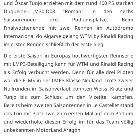
und Óscar Tunjo erzielten mit dem rund 460 PS starken
Duqueine M30-D08 "Roman" in den sechs
Saisonrennen drei Podiumsplätze. Beim
Finalwochenende mit zwei Rennen im Autódromo
Internacional do Algarve gelang WTM by Rinaldi Racing
im ersten Rennen schließlich der erste Sieg.
Die erste Saison in Europas hochwertigster Rennserie
mit LMP3-Beteiligung kann für WTM und Rinaldi Racing
als Erfolg verbucht werden. Denn für alle drei Piloten
war die ELMS in der LMP3-Klasse Neuland. Trotz zweier
Nullrunden im Saisonverlauf konnten Weiss, Kratz und
Tunjo bis zum Schluss um den Vizetitel kämpfen.
Bereits beim zweiten Saisonrennen in Le Castellet stand
das Trio mit Platz zwei zum ersten Mal auf dem Podium
und wiederholte diesen Erfolg im für das Team völlig
unbekannten MotorLand Aragón.