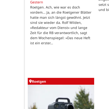
Gestern
setzt 
Roetgen. Ach, wie war es doch
und b
vordem... Ja, an die Roetgener Blätter
hatte man sich längst gewöhnt. Jetzt
sind sie wieder da. Rolf Wilden,
»Redakteur vom Dienst« und lange
Zeit für die RB verantwortlich, sagt
dem Wochenspiegel: »Das neue Heft
ist ein erster…
Roetgen