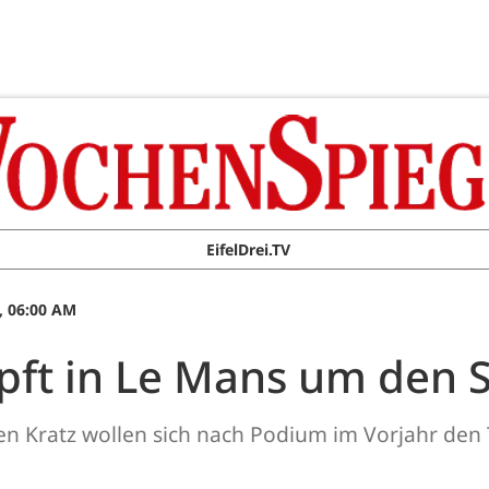
EifelDrei.TV
, 06:00 AM
ft in Le Mans um den S
n Kratz wollen sich nach Podium im Vorjahr den