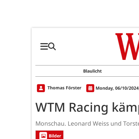
Blaulicht
Thomas Förster
Monday, 06/10/2024
WTM Racing kämp
Monschau. Leonard Weiss und Torste
Bilder