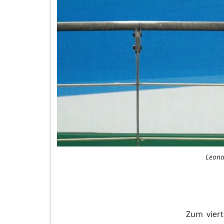
Leona
Zum vier