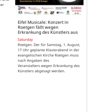
uer
Eifel Musicale: Konzert in
Roetgen fällt wegen
Erkrankung des Künstlers aus
Saturday
Roetgen. Der für Samstag, 1. August,
17 Uhr geplante Klavierabend in der
evangelischen Kirche Roetgen muss
nach Angaben des
Veranstalters wegen Erkrankung des
Künstlers abgesagt werden.