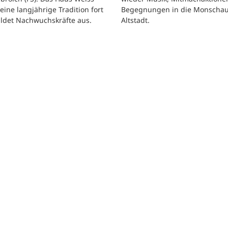
Begegnungen in die Monscha
seine langjährige Tradition fort
Altstadt.
ildet Nachwuchskräfte aus.