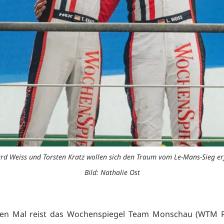
rd Weiss und Torsten Kratz wollen sich den Traum vom Le-Mans-Sieg erf
Bild: Nathalie Ost
ten Mal reist das Wochenspiegel Team Monschau (WTM R