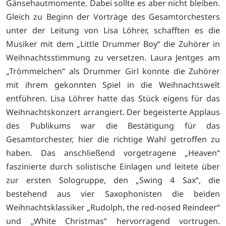
Gänsehautmomente. Dabei sollte es aber nicht bleiben.
Gleich zu Beginn der Vorträge des Gesamtorchesters
unter der Leitung von Lisa Löhrer, schafften es die
Musiker mit dem „Little Drummer Boy“ die Zuhörer in
Weihnachtsstimmung zu versetzen. Laura Jentges am
„Trömmelchen“ als Drummer Girl konnte die Zuhörer
mit ihrem gekonnten Spiel in die Weihnachtswelt
entführen. Lisa Löhrer hatte das Stück eigens für das
Weihnachtskonzert arrangiert. Der begeisterte Applaus
des Publikums war die Bestätigung für das
Gesamtorchester, hier die richtige Wahl getroffen zu
haben. Das anschließend vorgetragene „Heaven“
faszinierte durch solistische Einlagen und leitete über
zur ersten Sologruppe, den „Swing 4 Sax“, die
bestehend aus vier Saxophonisten die beiden
Weihnachtsklassiker „Rudolph, the red-nosed Reindeer“
und „White Christmas“ hervorragend vortrugen.