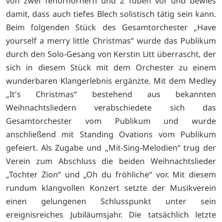
von zwei Tenorhörnern und 2 Tuben vor und bewies
damit, dass auch tiefes Blech solistisch tätig sein kann.
Beim folgenden Stück des Gesamtorchester „Have
yourself a merry little Christmas“ wurde das Publikum
durch den Solo-Gesang von Kerstin Litt überrascht, der
sich in diesem Stück mit dem Orchester zu einem
wunderbaren Klangerlebnis ergänzte. Mit dem Medley
„It's Christmas“ bestehend aus bekannten
Weihnachtsliedern verabschiedete sich das
Gesamtorchester vom Publikum und wurde
anschließend mit Standing Ovations vom Publikum
gefeiert. Als Zugabe und „Mit-Sing-Melodien“ trug der
Verein zum Abschluss die beiden Weihnachtslieder
„Tochter Zion“ und „Oh du fröhliche“ vor. Mit diesem
rundum klangvollen Konzert setzte der Musikverein
einen gelungenen Schlusspunkt unter sein
ereignisreiches Jubiläumsjahr. Die tatsächlich letzte