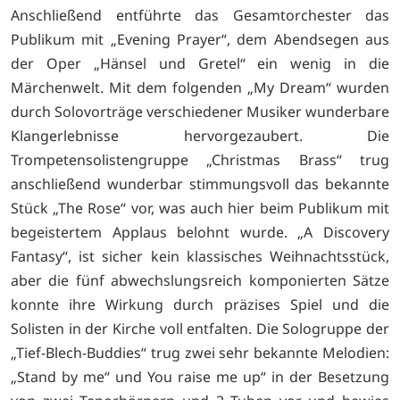
Anschließend entführte das Gesamtorchester das
Publikum mit „Evening Prayer“, dem Abendsegen aus
der Oper „Hänsel und Gretel“ ein wenig in die
Märchenwelt. Mit dem folgenden „My Dream“ wurden
durch Solovorträge verschiedener Musiker wunderbare
Klangerlebnisse hervorgezaubert. Die
Trompetensolistengruppe „Christmas Brass“ trug
anschließend wunderbar stimmungsvoll das bekannte
Stück „The Rose“ vor, was auch hier beim Publikum mit
begeistertem Applaus belohnt wurde. „A Discovery
Fantasy“, ist sicher kein klassisches Weihnachtsstück,
aber die fünf abwechslungsreich komponierten Sätze
konnte ihre Wirkung durch präzises Spiel und die
Solisten in der Kirche voll entfalten. Die Sologruppe der
„Tief-Blech-Buddies“ trug zwei sehr bekannte Melodien:
„Stand by me“ und You raise me up“ in der Besetzung