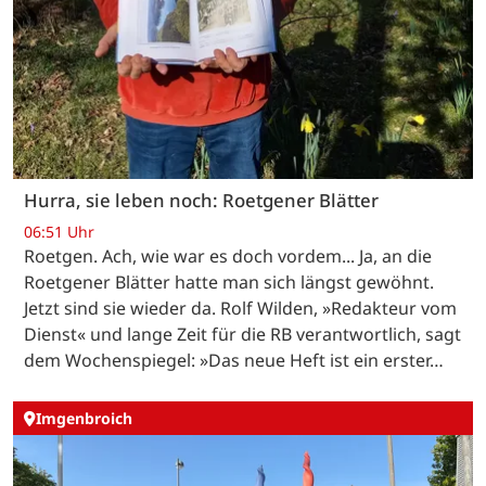
Hurra, sie leben noch: Roetgener Blätter
06:51 Uhr
Roetgen. Ach, wie war es doch vordem... Ja, an die
Roetgener Blätter hatte man sich längst gewöhnt.
Jetzt sind sie wieder da. Rolf Wilden, »Redakteur vom
Dienst« und lange Zeit für die RB verantwortlich, sagt
dem Wochenspiegel: »Das neue Heft ist ein erster…
Imgenbroich