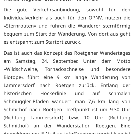
Die gute Verkehrsanbindung, sowohl für den
Individualverkehr als auch für den ÖPNV, nutzen die
»Sternrouten« und führen die Wanderer sternförmig
bequem zum Start der Wanderung. Von dort aus geht
es entspannt zum Startort zurück.
Das ist auch das Konzept des Roetgener Wandertages
am Samstag, 24. September. Unter dem Motto
»Wildschweine, Tornadoschneise und besondere
Biotope« führt eine 9 km lange Wanderung von
Lammersdorf nach Roetgen zurück. Entlang der
historischen Höckerlinie und auf schmalen
Schmuggler-Pfaden wandert man 7,6 km lang von
Schmithof nach Roetgen. Treffpunkt ist um 9.30 Uhr
(Richtung Lammersdorf) bzw. 10 Uhr (Richtung
Schmithof) an der Wanderstation Roetgen. Eine
Anmeldung per E-Mail an info@roetgen-touristik.de ist