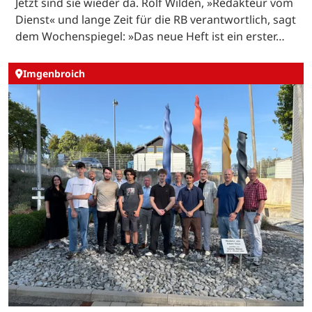
Jetzt sind sie wieder da. Rolf Wilden, »Redakteur vom
Dienst« und lange Zeit für die RB verantwortlich, sagt
dem Wochenspiegel: »Das neue Heft ist ein erster…
Imgenbroich