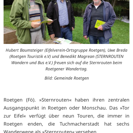
Hubert Baumsteiger (Eifelverein-Ortsgruppe Roetgen), Uwe Breda
(Roetgen Touristik e.V) und Benedikt Magrean (STERNROUTEN
Wandern und Bus e.V.) freuen sich auf die Sternrouten beim
Roetgener Wandertag.
Bild: Gemeinde Roetgen
Roetgen (Fö). »Sternrouten« haben ihren zentralen
Ausgangspunkt in Roetgen oder Monschau. Das »Tor
zur Eifel« verfügt über neun Touren, die immer in
Roetgen enden, die Tuchmacherstadt hat sechs
Wanderwege als »Sternrouten« versehen.