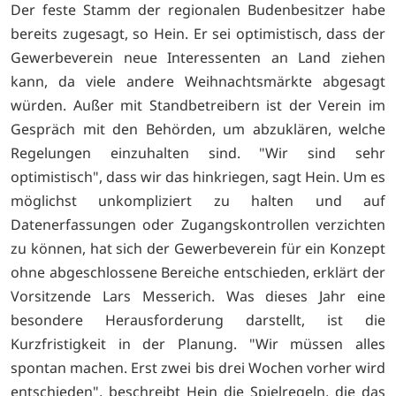
Der feste Stamm der regionalen Budenbesitzer habe
bereits zugesagt, so Hein. Er sei optimistisch, dass der
Gewerbeverein neue Interessenten an Land ziehen
kann, da viele andere Weihnachtsmärkte abgesagt
würden. Außer mit Standbetreibern ist der Verein im
Gespräch mit den Behörden, um abzuklären, welche
Regelungen einzuhalten sind. "Wir sind sehr
optimistisch", dass wir das hinkriegen, sagt Hein. Um es
möglichst unkompliziert zu halten und auf
Datenerfassungen oder Zugangskontrollen verzichten
zu können, hat sich der Gewerbeverein für ein Konzept
ohne abgeschlossene Bereiche entschieden, erklärt der
Vorsitzende Lars Messerich. Was dieses Jahr eine
besondere Herausforderung darstellt, ist die
Kurzfristigkeit in der Planung. "Wir müssen alles
spontan machen. Erst zwei bis drei Wochen vorher wird
entschieden", beschreibt Hein die Spielregeln, die das