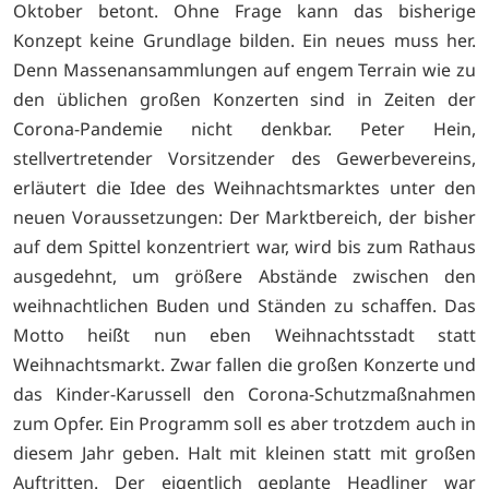
Oktober betont. Ohne Frage kann das bisherige
Konzept keine Grundlage bilden. Ein neues muss her.
Denn Massenansammlungen auf engem Terrain wie zu
den üblichen großen Konzerten sind in Zeiten der
Corona-Pandemie nicht denkbar. Peter Hein,
stellvertretender Vorsitzender des Gewerbevereins,
erläutert die Idee des Weihnachtsmarktes unter den
neuen Voraussetzungen: Der Marktbereich, der bisher
auf dem Spittel konzentriert war, wird bis zum Rathaus
ausgedehnt, um größere Abstände zwischen den
weihnachtlichen Buden und Ständen zu schaffen. Das
Motto heißt nun eben Weihnachtsstadt statt
Weihnachtsmarkt. Zwar fallen die großen Konzerte und
das Kinder-Karussell den Corona-Schutzmaßnahmen
zum Opfer. Ein Programm soll es aber trotzdem auch in
diesem Jahr geben. Halt mit kleinen statt mit großen
Auftritten. Der eigentlich geplante Headliner war