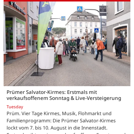
Prümer Salvator-Kirmes: Erstmals mit
verkaufsoffenem Sonntag & Live-Versteigerung
Tuesday
Prüm. Vier Tage Kirmes, Musik, Flohmarkt und
Familienprogramm: Die Prümer Salvator-Kirmes
lockt vom 7. bis 10. August in die Innenstadt.