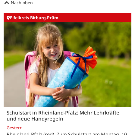
Nach oben
Eifelkreis Bitburg-Prüm
Schulstart in Rheinland-Pfalz: Mehr Lehrkräfte
und neue Handyregeln
Gestern
Rheinland-Pfalz (red). Zum Schulstart am Montag, 10.