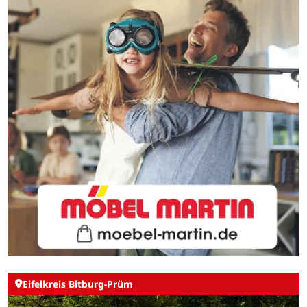
Eifelkreis Bitburg-Prüm