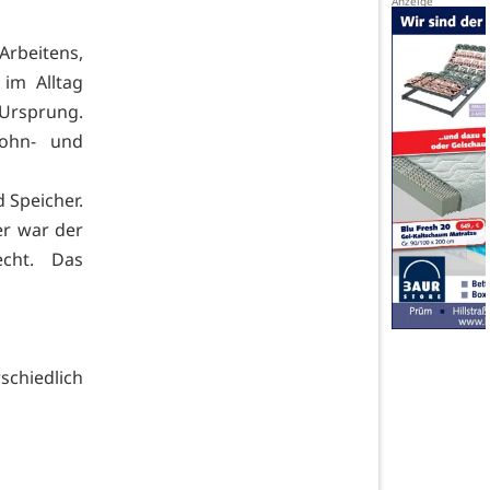
Arbeitens,
im Alltag
 Ursprung.
Wohn- und
d Speicher.
r war der
cht. Das
chiedlich