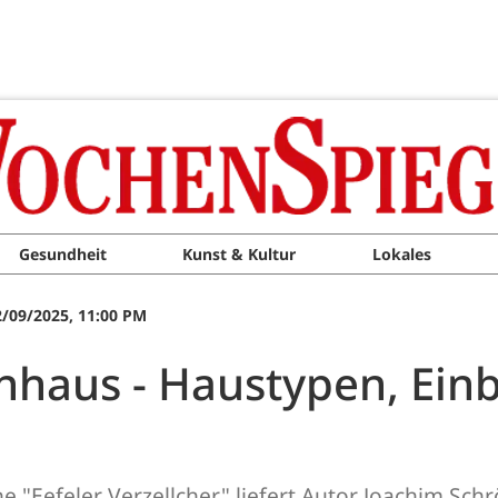
Gesundheit
Kunst & Kultur
Lokales
2/09/2025, 11:00 PM
nhaus - Haustypen, Einb
e "Eefeler Verzellcher" liefert Autor Joachim Sc