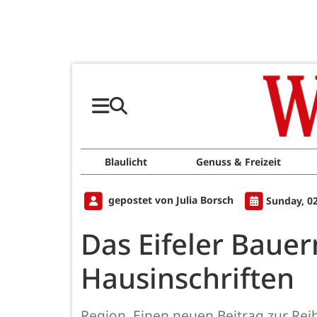
Blaulicht
Genuss & Freizeit
gepostet von Julia Borsch
Sunday, 0
Das Eifeler Bauer
Hausinschriften
Region. Einen neuen Beitrag zur Reih