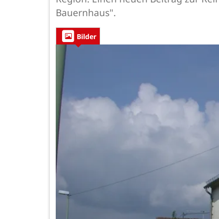
Bauernhaus".
Bilder