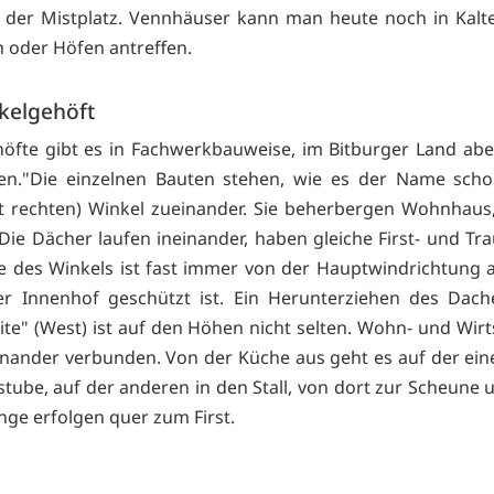
 der Mistplatz. Vennhäuser kann man heute noch in Kalt
 oder Höfen antreffen.
kelgehöft
öfte gibt es in Fachwerkbauweise, im Bitburger Land abe
en."Die einzelnen Bauten stehen, wie es der Name scho
t rechten) Winkel zueinander. Sie beherbergen Wohnhaus,
Die Dächer laufen ineinander, haben gleiche First- und Tr
e des Winkels ist fast immer von der Hauptwindrichtung 
er Innenhof geschützt ist. Ein Herunterziehen des Dach
ite" (West) ist auf den Höhen nicht selten. Wohn- und Wirts
inander verbunden. Von der Küche aus geht es auf der eine
tube, auf der anderen in den Stall, von dort zur Scheune 
änge erfolgen quer zum First.