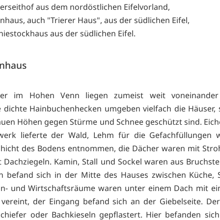
ierseithof aus dem nordöstlichen Eifelvorland,
inhaus, auch "Trierer Haus", aus der südlichen Eifel,
niestockhaus aus der südlichen Eifel.
nhaus
er im Hohen Venn liegen zumeist weit voneinander 
dichte Hainbuchenhecken umgeben vielfach die Häuser, 
auen Höhen gegen Stürme und Schnee geschützt sind. Eich
werk lieferte der Wald, Lehm für die Gefachfüllungen 
hicht des Bodens entnommen, die Dächer waren mit Stro
t Dachziegeln. Kamin, Stall und Sockel waren aus Bruchste
n befand sich in der Mitte des Hauses zwischen Küche, 
hn- und Wirtschaftsräume waren unter einem Dach mit ein
 vereint, der Eingang befand sich an der Giebelseite. D
chiefer oder Bachkieseln gepflastert. Hier befanden sic