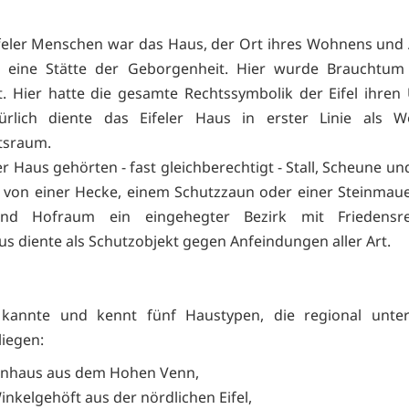
ifeler Menschen war das Haus, der Ort ihres Wohnens und 
er eine Stätte der Geborgenheit. Hier wurde Brauchtum 
rt. Hier hatte die gesamte Rechtssymbolik der Eifel ihren
ürlich diente das Eifeler Haus in erster Linie als 
tsraum.
r Haus gehörten - fast gleichberechtigt - Stall, Scheune un
von einer Hecke, einem Schutzzaun oder einer Steinmaue
nd Hofraum ein eingehegter Bezirk mit Friedensre
s diente als Schutzobjekt gegen Anfeindungen aller Art.
l kannte und kennt fünf Haustypen, die regional unters
liegen:
inhaus aus dem Hohen Venn,
inkelgehöft aus der nördlichen Eifel,