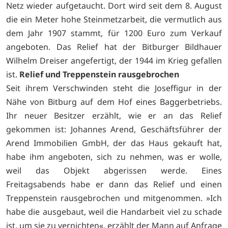
Netz wieder aufgetaucht. Dort wird seit dem 8. August
die ein Meter hohe Steinmetzarbeit, die vermutlich aus
dem Jahr 1907 stammt, für 1200 Euro zum Verkauf
angeboten. Das Relief hat der Bitburger Bildhauer
Wilhelm Dreiser angefertigt, der 1944 im Krieg gefallen
ist.
Relief und Treppenstein rausgebrochen
Seit ihrem Verschwinden steht die Joseffigur in der
Nähe von Bitburg auf dem Hof eines Baggerbetriebs.
Ihr neuer Besitzer erzählt, wie er an das Relief
gekommen ist: Johannes Arend, Geschäftsführer der
Arend Immobilien GmbH, der das Haus gekauft hat,
habe ihm angeboten, sich zu nehmen, was er wolle,
weil das Objekt abgerissen werde. Eines
Freitagsabends habe er dann das Relief und einen
Treppenstein rausgebrochen und mitgenommen. »Ich
habe die ausgebaut, weil die Handarbeit viel zu schade
ist, um sie zu vernichten«, erzählt der Mann auf Anfrage