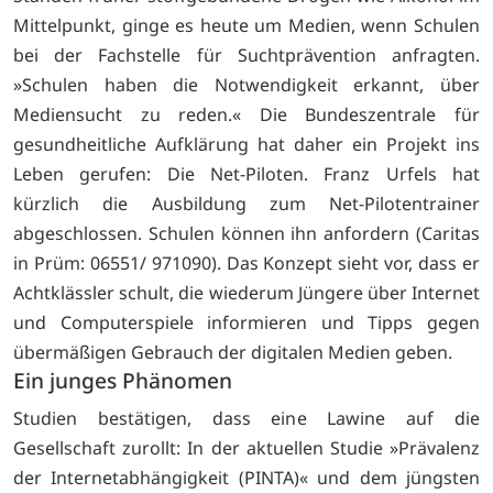
Mittelpunkt, ginge es heute um Medien, wenn Schulen
bei der Fachstelle für Suchtprävention anfragten.
»Schulen haben die Notwendigkeit erkannt, über
Mediensucht zu reden.« Die Bundeszentrale für
gesundheitliche Aufklärung hat daher ein Projekt ins
Leben gerufen: Die Net-Piloten. Franz Urfels hat
kürzlich die Ausbildung zum Net-Pilotentrainer
abgeschlossen. Schulen können ihn anfordern (Caritas
in Prüm: 06551/ 971090). Das Konzept sieht vor, dass er
Achtklässler schult, die wiederum Jüngere über Internet
und Computerspiele informieren und Tipps gegen
übermäßigen Gebrauch der digitalen Medien geben.
Ein junges Phänomen
Studien bestätigen, dass eine Lawine auf die
Gesellschaft zurollt: In der aktuellen Studie »Prävalenz
der Internetabhängigkeit (PINTA)« und dem jüngsten