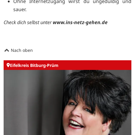
Ohne Internetzugang wirst du ungeduldig und
sauer.
Check dich selbst unter
www.ins-netz-gehen.de
Nach oben
Eifelkreis Bitburg-Prüm