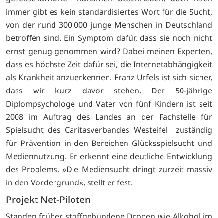
immer gibt es kein standardisiertes Wort für die Sucht,
von der rund 300.000 junge Menschen in Deutschland
betroffen sind. Ein Symptom dafür, dass sie noch nicht
ernst genug genommen wird? Dabei meinen Experten,
dass es höchste Zeit dafür sei, die Internetabhängigkeit
als Krankheit anzuerkennen. Franz Urfels ist sich sicher,
dass wir kurz davor stehen. Der 50-jährige
Diplompsychologe und Vater von fünf Kindern ist seit
2008 im Auftrag des Landes an der Fachstelle für
Spielsucht des Caritasverbandes Westeifel zuständig
für Prävention in den Bereichen Glücksspielsucht und
Mediennutzung. Er erkennt eine deutliche Entwicklung
des Problems. »Die Mediensucht dringt zurzeit massiv
in den Vordergrund«, stellt er fest.
Projekt Net-Piloten
Standen früher stoffgebundene Drogen wie Alkohol im