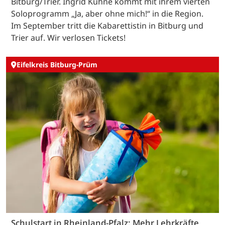
Bitburg/Trier. Ingrid Kühne kommt mit ihrem vierten
Soloprogramm „Ja, aber ohne mich!“ in die Region.
Im September tritt die Kabarettistin in Bitburg und
Trier auf. Wir verlosen Tickets!
Eifelkreis Bitburg-Prüm
Schulstart in Rheinland-Pfalz: Mehr Lehrkräfte