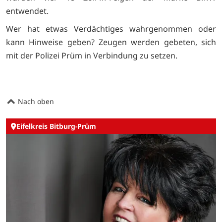
entwendet.
Wer hat etwas Verdächtiges wahrgenommen oder
kann Hinweise geben? Zeugen werden gebeten, sich
mit der Polizei Prüm in Verbindung zu setzen.
Nach oben
Eifelkreis Bitburg-Prüm