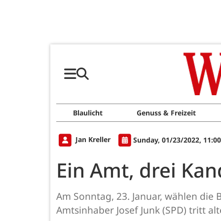
Blaulicht
Genuss & Freizeit
Jan Kreller
Sunday, 01/23/2022, 11:0
Ein Amt, drei Ka
Am Sonntag, 23. Januar, wählen die
Amtsinhaber Josef Junk (SPD) tritt a