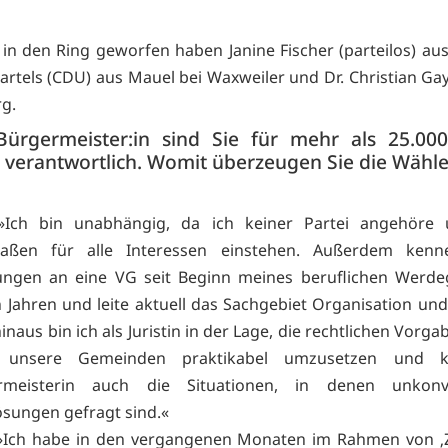
 in den Ring geworfen haben Janine Fischer (parteilos) aus
rtels (CDU) aus Mauel bei Waxweiler und Dr. Christian Ga
rg.
Bürgermeister:in sind Sie für mehr als 25.00
h verantwortlich. Womit überzeugen Sie die Wähle
Ich bin unabhängig, da ich keiner Partei angehöre
maßen für alle Interessen einstehen. Außerdem kenn
ungen an eine VG seit Beginn meines beruflichen Werde
 Jahren und leite aktuell das Sachgebiet Organisation und
naus bin ich als Juristin in der Lage, die rechtlichen Vorga
unsere Gemeinden praktikabel umzusetzen und k
rmeisterin auch die Situationen, in denen unkonve
sungen gefragt sind.«
Ich habe in den vergangenen Monaten im Rahmen von 