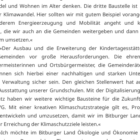
del und Wohnen im Alter denken. Die dritte Baustelle ist
 Klimawandel. Hier sollten wir mit gutem Beispiel voran
derem Energieerzeugung und Mobilität angeht und kl
, die wir auch an die Gemeinden weitergeben und dann 
m umsetzen.«
Der Ausbau und die Erweiterung der Kindertagesstätte
emeinden vor große Herausforderungen. Die ehren
ermeisterinnen und Ortsbürgermeister, die Gemeinderät
önnen sich hierbei einer nachhaltigen und starken Unte
 Verwaltung sicher sein. Den gleichen Stellenwert hat 
 Ausstattung unserer Grundschulen. Mit der Digitalisieru
tz haben wir weitere wichtige Bausteine für die Zukunft
G. Mit einer kreativen Klimaschutzstrategie gilt es, Pr
 entwickeln und umzusetzen, damit wir im Bitburger Lan
r Erreichung der Klimaschutzziele leisten.«
Ich möchte im Bitburger Land Ökologie und Ökonomie s