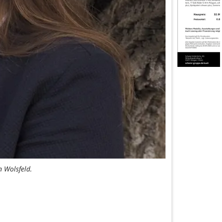
n Wolsfeld.