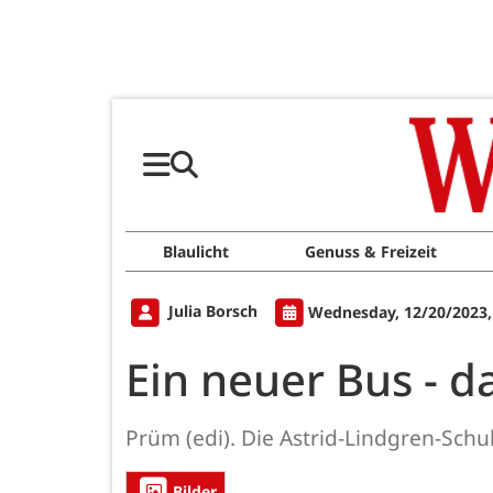
Blaulicht
Genuss & Freizeit
Julia Borsch
Wednesday, 12/20/2023,
Ein neuer Bus - 
Prüm (edi). Die Astrid-Lindgren-Schu
Bilder