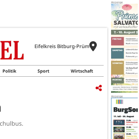
Eifelkreis Bitburg-Prüm
Politik
Sport
Wirtschaft
n
Schulbus.