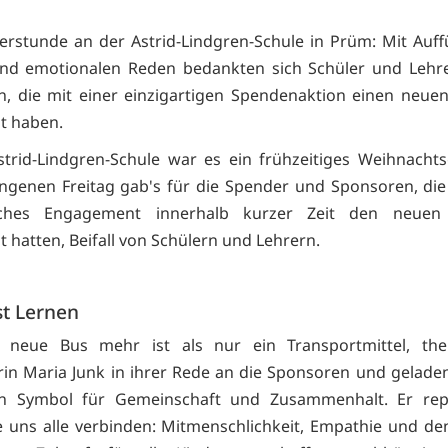
erstunde an der Astrid-Lindgren-Schule in Prüm: Mit Auf
nd emotionalen Reden bedankten sich Schüler und Lehre
, die mit einer einzigartigen Spendenaktion einen neue
t haben.
strid-Lindgren-Schule war es ein frühzeitiges Weihnacht
genen Freitag gab's für die Spender und Sponsoren, die
iches Engagement innerhalb kurzer Zeit den neuen
t hatten, Beifall von Schülern und Lehrern.
st Lernen
 neue Bus mehr ist als nur ein Transportmittel, them
erin Maria Junk in ihrer Rede an die Sponsoren und gelade
ein Symbol für Gemeinschaft und Zusammenhalt. Er repr
e uns alle verbinden: Mitmenschlichkeit, Empathie und d