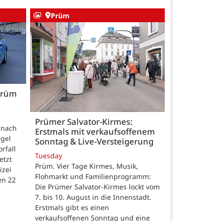
Prüm
 Prüm
Prümer Salvator-Kirmes:
t nach
Erstmals mit verkaufsoffenem
gel
Sonntag & Live-Versteigerung
rfall
Tuesday
etzt
Prüm. Vier Tage Kirmes, Musik,
izei
Flohmarkt und Familienprogramm:
en 22
Die Prümer Salvator-Kirmes lockt vom
7. bis 10. August in die Innenstadt.
Erstmals gibt es einen
verkaufsoffenen Sonntag und eine