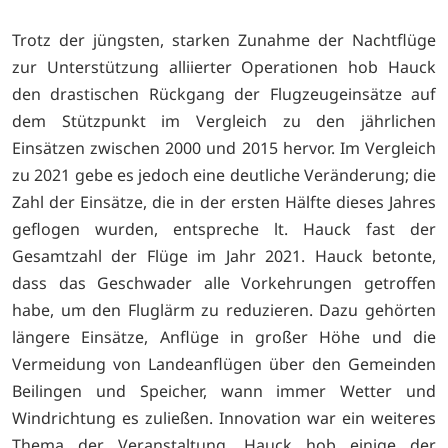
Trotz der jüngsten, starken Zunahme der Nachtflüge
zur Unterstützung alliierter Operationen hob Hauck
den drastischen Rückgang der Flugzeugeinsätze auf
dem Stützpunkt im Vergleich zu den jährlichen
Einsätzen zwischen 2000 und 2015 hervor. Im Vergleich
zu 2021 gebe es jedoch eine deutliche Veränderung; die
Zahl der Einsätze, die in der ersten Hälfte dieses Jahres
geflogen wurden, entspreche lt. Hauck fast der
Gesamtzahl der Flüge im Jahr 2021. Hauck betonte,
dass das Geschwader alle Vorkehrungen getroffen
habe, um den Fluglärm zu reduzieren. Dazu gehörten
längere Einsätze, Anflüge in großer Höhe und die
Vermeidung von Landeanflügen über den Gemeinden
Beilingen und Speicher, wann immer Wetter und
Windrichtung es zuließen. Innovation war ein weiteres
Thema der Veranstaltung. Hauck hob einige der