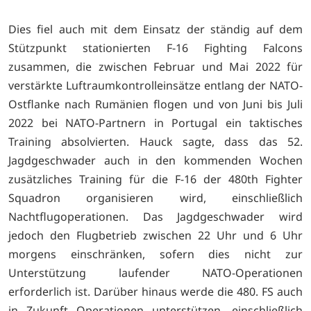
Dies fiel auch mit dem Einsatz der ständig auf dem
Stützpunkt stationierten F-16 Fighting Falcons
zusammen, die zwischen Februar und Mai 2022 für
verstärkte Luftraumkontrolleinsätze entlang der NATO-
Ostflanke nach Rumänien flogen und von Juni bis Juli
2022 bei NATO-Partnern in Portugal ein taktisches
Training absolvierten. Hauck sagte, dass das 52.
Jagdgeschwader auch in den kommenden Wochen
zusätzliches Training für die F-16 der 480th Fighter
Squadron organisieren wird, einschließlich
Nachtflugoperationen. Das Jagdgeschwader wird
jedoch den Flugbetrieb zwischen 22 Uhr und 6 Uhr
morgens einschränken, sofern dies nicht zur
Unterstützung laufender NATO-Operationen
erforderlich ist. Darüber hinaus werde die 480. FS auch
in Zukunft Operationen unterstützen, einschließlich