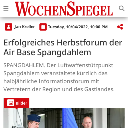
Jan Kreller
Tuesday, 10/04/2022, 10:00 PM
Erfolgreiches Herbstforum der
Air Base Spangdahlem
SPANGDAHLEM. Der Luftwaffenstützpunkt
Spangdahlem veranstaltete kürzlich das
halbjährliche Informationsforum mit
Vertretern der Region und des Gastlandes.
Bilder