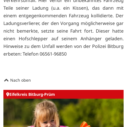
Verkehrsunfall. Hier verlor ein unbekanntes Fahrzeug
Teile seiner Ladung (u.a. ein Kissen), das dann mit
einem entgegenkommenden Fahrzeug kollidierte. Der
Ladungsverlierer, der den Vorgang möglicherweise gar
nicht bemerkte, setzte seine Fahrt fort. Dieser hatte
einen Hofschlepper auf seinem Anhänger geladen.
Hinweise zu dem Unfall werden von der Polizei Bitburg
erbeten: Telefon 06561-96850
Nach oben
Eifelkreis Bitburg-Prüm