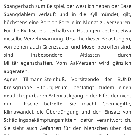
Spangerbach zum Beispiel, der westlich neben der Base
Spangdahlem verläuft und in die Kyll mündet, gilt,
höchstens eine Portion Forelle im Monat zu verzehren.
Für die Kyllfische unterhalb von Hüttingen besteht etwa
dieselbe Verzehrwarnung. Ursache dieser Belastungen,
von denen auch Grenzsauer und Mosel betroffen sind,
sind insbesondere Altlasten durch
Militärliegenschaften. Vom Aal-Verzehr wird gänzlich
abgeraten.
Agnes Tillmann-Steinbuß, Vorsitzende der BUND
Kreisgruppe Bitburg-Prüm, bestätigt zudem einen
deutlich spürbaren Artenrückgang in der Eifel, der nicht
nur Fische betreffe. Sie macht Chemiegifte,
Klimawandel, die Überdüngung und den Einsatz von
Schädlingsbekämpfungsmitteln dafür verantwortlich.
Sie sieht auch Gefahren für den Menschen über das