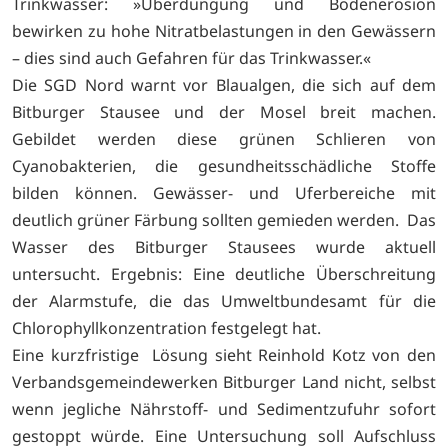
Trinkwasser: »Überdüngung und Bodenerosion
bewirken zu hohe Nitratbelastungen in den Gewässern
– dies sind auch Gefahren für das Trinkwasser.«
Die SGD Nord warnt vor Blaualgen, die sich auf dem
Bitburger Stausee und der Mosel breit machen.
Gebildet werden diese grünen Schlieren von
Cyanobakterien, die gesundheitsschädliche Stoffe
bilden können. Gewässer- und Uferbereiche mit
deutlich grüner Färbung sollten gemieden werden. Das
Wasser des Bitburger Stausees wurde aktuell
untersucht. Ergebnis: Eine deutliche Überschreitung
der Alarmstufe, die das Umweltbundesamt für die
Chlorophyllkonzentration festgelegt hat.
Eine kurzfristige Lösung sieht Reinhold Kotz von den
Verbandsgemeindewerken Bitburger Land nicht, selbst
wenn jegliche Nährstoff- und Sedimentzufuhr sofort
gestoppt würde. Eine Untersuchung soll Aufschluss