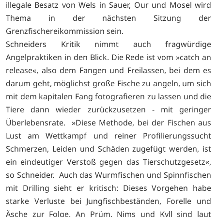
illegale Besatz von Wels in Sauer, Our und Mosel wird
Thema in der nächsten Sitzung der
Grenzfischereikommission sein.
Schneiders Kritik nimmt auch fragwürdige
Angelpraktiken in den Blick. Die Rede ist vom »catch an
release«, also dem Fangen und Freilassen, bei dem es
darum geht, möglichst große Fische zu angeln, um sich
mit dem kapitalen Fang fotografieren zu lassen und die
Tiere dann wieder zurückzusetzen - mit geringer
Überlebensrate. »Diese Methode, bei der Fischen aus
Lust am Wettkampf und reiner Profilierungssucht
Schmerzen, Leiden und Schäden zugefügt werden, ist
ein eindeutiger Verstoß gegen das Tierschutzgesetz«,
so Schneider. Auch das Wurmfischen und Spinnfischen
mit Drilling sieht er kritisch: Dieses Vorgehen habe
starke Verluste bei Jungfischbeständen, Forelle und
Äsche zur Folge. An Prüm, Nims und Kyll sind laut