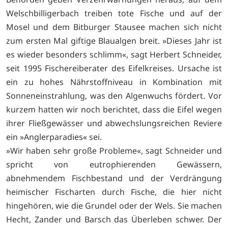
Welschbilligerbach treiben tote Fische und auf der
Mosel und dem Bitburger Stausee machen sich nicht
zum ersten Mal giftige Blaualgen breit. »Dieses Jahr ist
es wieder besonders schlimm«, sagt Herbert Schneider,
seit 1995 Fischereiberater des Eifelkreises. Ursache ist
ein zu hohes Nährstoffniveau in Kombination mit
Sonneneinstrahlung, was den Algenwuchs fördert. Vor
kurzem hatten wir noch berichtet, dass die Eifel wegen
ihrer Fließgewässer und abwechslungsreichen Reviere
ein »Anglerparadies« sei.
»Wir haben sehr große Probleme«, sagt Schneider und
spricht von eutrophierenden Gewässern,
abnehmendem Fischbestand und der Verdrängung
heimischer Fischarten durch Fische, die hier nicht
hingehören, wie die Grundel oder der Wels. Sie machen
Hecht, Zander und Barsch das Überleben schwer. Der