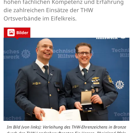
hohen fachlichen Kompetenz und Erfahrung
die zahlreichen Einsätze der THW
Ortsverbände im Eifelkreis.
Bilder
Im Bild (von links): Verleihung des THW-Ehrenzeichens in Bronze