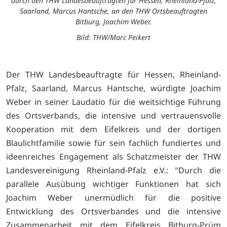
durch den THW Landesbeauftragten für Hessen, Rheinland-Pfalz,
Saarland, Marcus Hantsche, an den THW Ortsbeauftragten
Bitburg, Joachim Weber.
Bild: THW/Marc Peikert
Der THW Landesbeauftragte für Hessen, Rheinland-
Pfalz, Saarland, Marcus Hantsche, würdigte Joachim
Weber in seiner Laudatio für die weitsichtige Führung
des Ortsverbands, die intensive und vertrauensvolle
Kooperation mit dem Eifelkreis und der dortigen
Blaulichtfamilie sowie für sein fachlich fundiertes und
ideenreiches Engagement als Schatzmeister der THW
Landesvereinigung Rheinland-Pfalz e.V.: "Durch die
parallele Ausübung wichtiger Funktionen hat sich
Joachim Weber unermüdlich für die positive
Entwicklung des Ortsverbandes und die intensive
Zusammenarbeit mit dem Eifelkreis Bitburg-Prüm