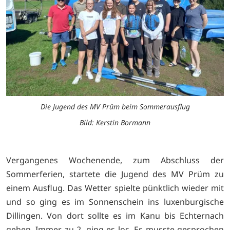
Die Jugend des MV Prüm beim Sommerausflug
Bild: Kerstin Bormann
Vergangenes Wochenende, zum Abschluss der
Sommerferien, startete die Jugend des MV Prüm zu
einem Ausflug. Das Wetter spielte pünktlich wieder mit
und so ging es im Sonnenschein ins luxenburgische
Dillingen. Von dort sollte es im Kanu bis Echternach
gehen. Immer zu 2. ging es los. Es musste gesprochen