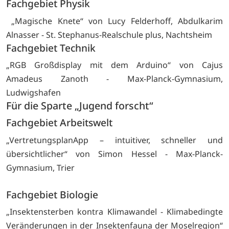
Fachgebiet Physik
„Magische Knete“ von Lucy Felderhoff, Abdulkarim
Alnasser - St. Stephanus-Realschule plus, Nachtsheim
Fachgebiet Technik
„RGB Großdisplay mit dem Arduino“ von Cajus
Amadeus Zanoth - Max-Planck-Gymnasium,
Ludwigshafen
Für die Sparte „Jugend forscht“
Fachgebiet Arbeitswelt
„VertretungsplanApp – intuitiver, schneller und
übersichtlicher“ von Simon Hessel - Max-Planck-
Gymnasium, Trier
Fachgebiet Biologie
„Insektensterben kontra Klimawandel - Klimabedingte
Veränderungen in der Insektenfauna der Moselregion“