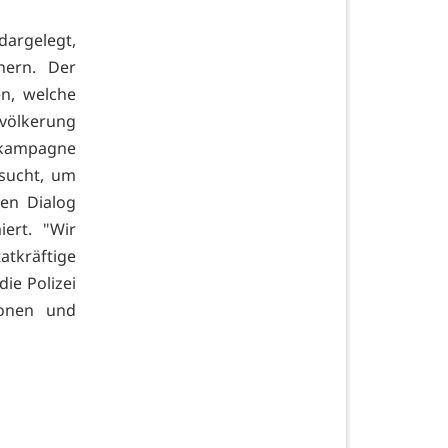
dargelegt,
nern. Der
en, welche
evölkerung
nskampagne
esucht, um
ten Dialog
ert. "Wir
atkräftige
ie Polizei
ionen und