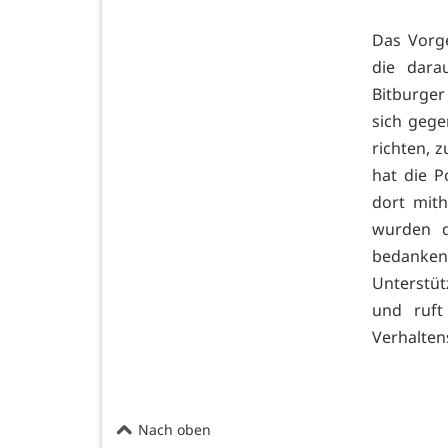
Das Vorge
die dara
Bitburger
sich gege
richten, 
hat die P
dort mith
wurden d
bedanken 
Unterstüt
und ruft
Verhalten
Nach oben