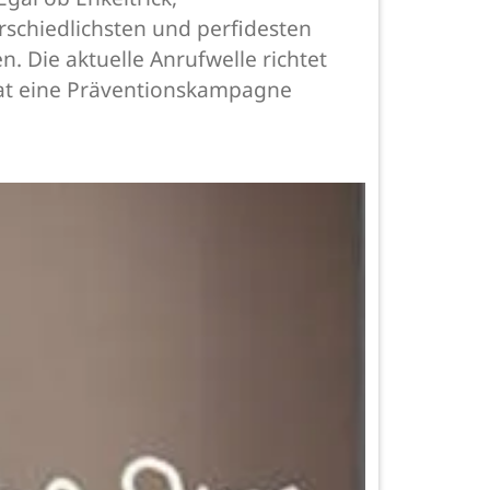
schiedlichsten und perfidesten
 Die aktuelle Anrufwelle richtet
d hat eine Präventionskampagne