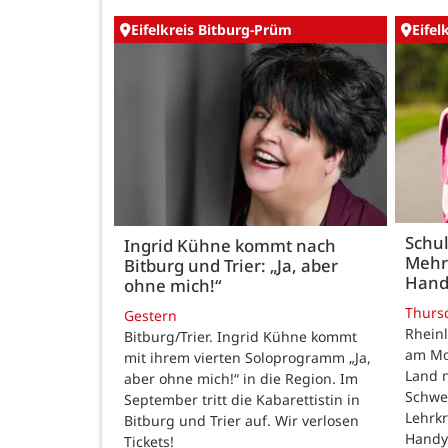
Eifelkreis Bitburg-Prüm
Eifel
Schul
Ingrid Kühne kommt nach
Mehr
Bitburg und Trier: „Ja, aber
Hand
ohne mich!“
Thurs
Gestern
Rheinl
Bitburg/Trier. Ingrid Kühne kommt
am Mon
mit ihrem vierten Soloprogramm „Ja,
Land n
aber ohne mich!“ in die Region. Im
Schwe
September tritt die Kabarettistin in
Lehrk
Bitburg und Trier auf. Wir verlosen
Handy
Tickets!