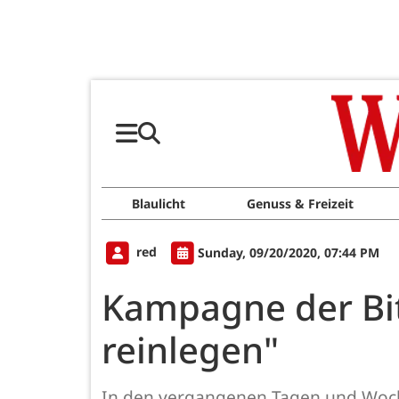
Blaulicht
Genuss & Freizeit
red
Sunday, 09/20/2020, 07:44 PM
Kampagne der Bitb
reinlegen"
In den vergangenen Tagen und Wochen