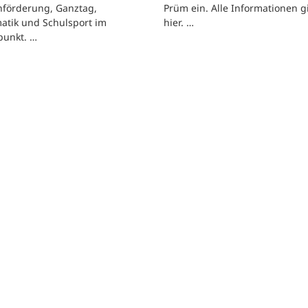
hförderung, Ganztag,
Prüm ein. Alle Informationen g
atik und Schulsport im
hier. …
punkt. …