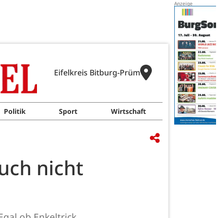
Eifelkreis Bitburg-Prüm
Politik
Sport
Wirtschaft
uch nicht
gal ob Enkeltrick,