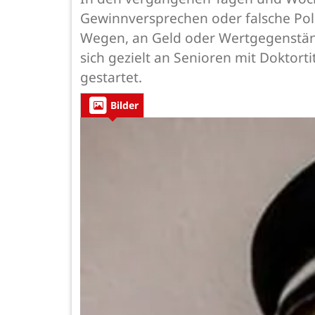
Gewinnversprechen oder falsche Poli
Wegen, an Geld oder Wertgegenstände
sich gezielt an Senioren mit Doktort
gestartet.
Bilder