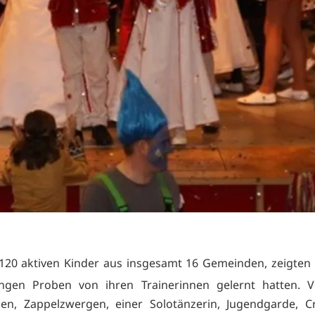
120 aktiven Kinder aus insgesamt 16 Gemeinden, zeigten 
ngen Proben von ihren Trainerinnen gelernt hatten. 
n, Zappelzwergen, einer Solotänzerin, Jugendgarde, Cr