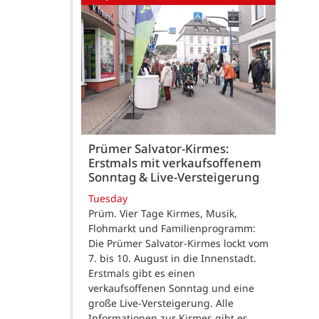
Prümer Salvator-Kirmes:
Erstmals mit verkaufsoffenem
Sonntag & Live-Versteigerung
Tuesday
Prüm. Vier Tage Kirmes, Musik,
Flohmarkt und Familienprogramm:
Die Prümer Salvator-Kirmes lockt vom
7. bis 10. August in die Innenstadt.
Erstmals gibt es einen
verkaufsoffenen Sonntag und eine
große Live-Versteigerung. Alle
Informationen zur Kirmes gibt es