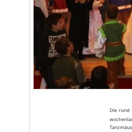
Die rund 
wochenla
Tanzmäuse