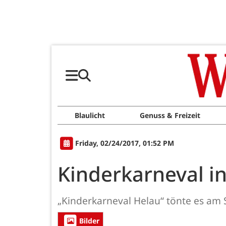
Blaulicht
Genuss & Freizeit
Friday, 02/24/2017, 01:52 PM
Kinderkarneval i
„Kinderkarneval Helau“ tönte es am 
Bilder