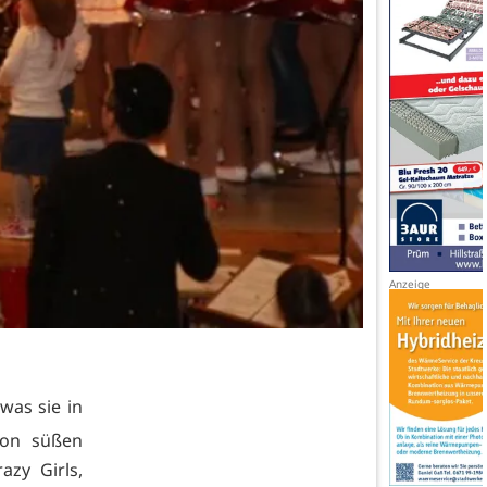
was sie in
Von süßen
azy Girls,