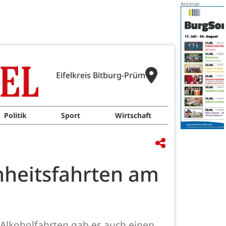
Eifelkreis Bitburg-Prüm
Politik
Sport
Wirtschaft
enheitsfahrten am
 Alkoholfahrten gab es auch einen