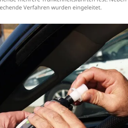
echende Verfahren wurden eingeleitet.