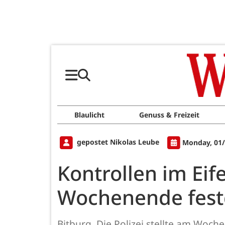
Blaulicht
Genuss & Freizeit
gepostet Nikolas Leube
Monday, 01/
Kontrollen im Eif
Wochenende festg
Bitburg. Die Polizei stellte am Woc