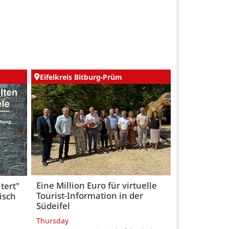
Eifelkreis Bitburg-Prüm
Eine Million Euro für virtuelle
tert"
Tourist-Information in der
isch
Südeifel
Thursday