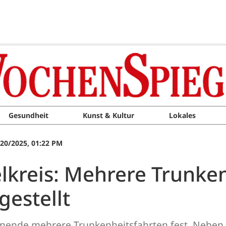
Gesundheit
Kunst & Kultur
Lokales
20/2025, 01:22 PM
elkreis: Mehrere Trunk
estellt
henende mehrere Trunkenheitsfahrten fest. Neben