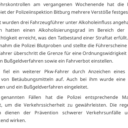
ehrskontrollen am vergangenen Wochenende hat die P
iet der Polizeiinspektion Bitburg mehrere Verstöße festgest
 wurden drei Fahrzeugführer unter Alkoholeinfluss angeha
n hatten einen Alkoholisierungsgrad im Bereich der 
tigkeit erreicht, was den Tatbestand einer Straftat erfüllt
nahm die Polizei Blutproben und stellte die Führerscheine 
Fahrer überschritt die Grenze für eine Ordnungswidrigkei
ein Bußgeldverfahren sowie ein Fahrverbot einstellen.
ch fiel ein weiterer Pkw-Fahrer durch Anzeichen eines 
von Betäubungsmitteln auf. Auch bei ihm wurde eine 
 und ein Bußgeldverfahren eingeleitet.
 genannten Fällen hat die Polizei entsprechende 
et, um die Verkehrssicherheit zu gewährleisten. Die re
en dienen der Prävention schwerer Verkehrsunfälle u
end wirken.