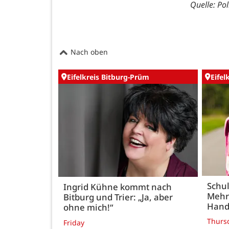
Quelle: Pol
Nach oben
Eifelkreis Bitburg-Prüm
Eifel
Schul
Ingrid Kühne kommt nach
Mehr
Bitburg und Trier: „Ja, aber
Hand
ohne mich!“
Thurs
Friday