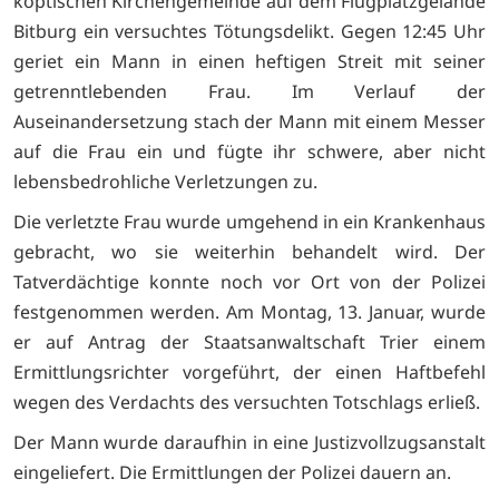
koptischen Kirchengemeinde auf dem Flugplatzgelände
Bitburg ein versuchtes Tötungsdelikt. Gegen 12:45 Uhr
geriet ein Mann in einen heftigen Streit mit seiner
getrenntlebenden Frau. Im Verlauf der
Auseinandersetzung stach der Mann mit einem Messer
auf die Frau ein und fügte ihr schwere, aber nicht
lebensbedrohliche Verletzungen zu.
Die verletzte Frau wurde umgehend in ein Krankenhaus
gebracht, wo sie weiterhin behandelt wird. Der
Tatverdächtige konnte noch vor Ort von der Polizei
festgenommen werden. Am Montag, 13. Januar, wurde
er auf Antrag der Staatsanwaltschaft Trier einem
Ermittlungsrichter vorgeführt, der einen Haftbefehl
wegen des Verdachts des versuchten Totschlags erließ.
Der Mann wurde daraufhin in eine Justizvollzugsanstalt
eingeliefert. Die Ermittlungen der Polizei dauern an.