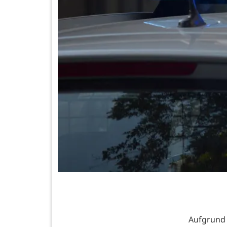
Aufgrund