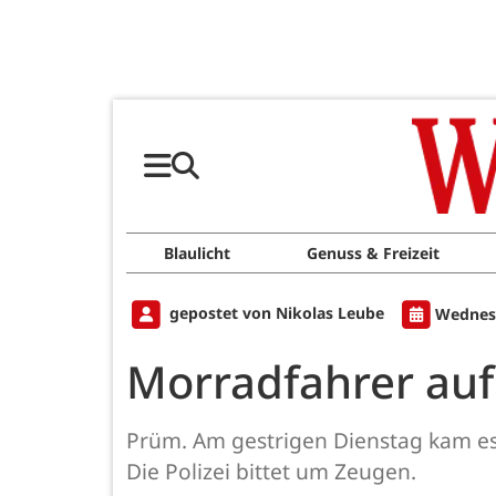
Blaulicht
Genuss & Freizeit
gepostet von Nikolas Leube
Wednesd
Morradfahrer auf
Prüm. Am gestrigen Dienstag kam es
Die Polizei bittet um Zeugen.