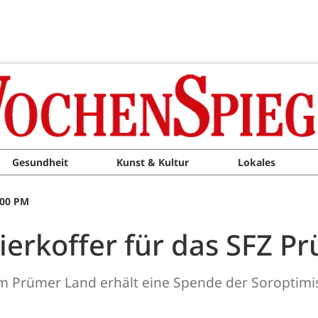
Gesundheit
Kunst & Kultur
Lokales
:00 PM
erkoffer für das SFZ P
 Prümer Land erhält eine Spende der Soroptimis