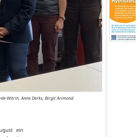
de-Witrin, Anne Derks, Birgit Arimond
ugust ein