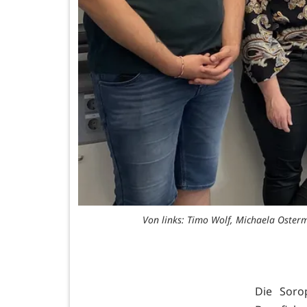
Von links: Timo Wolf, Michaela Oster
Die Soro