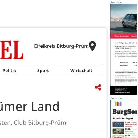
Eifelkreis Bitburg-Prüm
Politik
Sport
Wirtschaft
rümer Land
ten, Club Bitburg-Prüm.