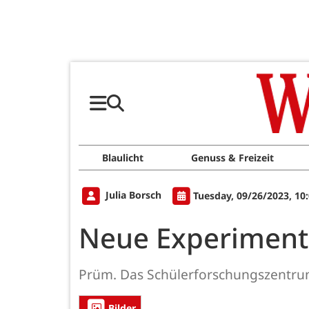
Blaulicht
Genuss & Freizeit
Julia Borsch
Tuesday, 09/26/2023, 10
Neue Experimenti
Prüm. Das Schülerforschungszentrum
Bilder